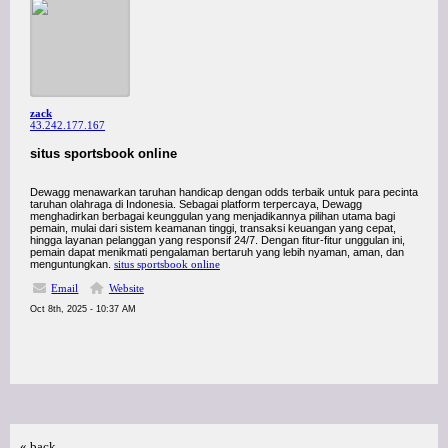
zack
43.242.177.167
situs sportsbook online
Dewagg menawarkan taruhan handicap dengan odds terbaik untuk para pecinta
taruhan olahraga di Indonesia. Sebagai platform terpercaya, Dewagg
menghadirkan berbagai keunggulan yang menjadikannya pilihan utama bagi
pemain, mulai dari sistem keamanan tinggi, transaksi keuangan yang cepat,
hingga layanan pelanggan yang responsif 24/7. Dengan fitur-fitur unggulan ini,
pemain dapat menikmati pengalaman bertaruh yang lebih nyaman, aman, dan
menguntungkan.
situs sportsbook online
Email
Website
Oct 8th, 2025 - 10:37 AM
« back