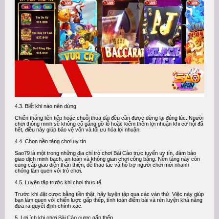
4.3. Biết khi nào nên dừng
Chiến thắng liên tiếp hoặc chuỗi thua dài đều cần được dừng lại đúng lúc. Người
chơi thông minh sẽ không cố gắng gỡ lỗ hoặc kiếm thêm lợi nhuận khi cơ hội đã
hết, điều này giúp bảo vệ vốn và tối ưu hóa lợi nhuận.
4.4. Chọn nền tảng chơi uy tín
Sao79 là một trong những địa chỉ trò chơi Bài Cào trực tuyến uy tín, đảm bảo
giao dịch minh bạch, an toàn và không gian chơi công bằng. Nền tảng này còn
cung cấp giao diện thân thiện, dễ thao tác và hỗ trợ người chơi mới nhanh
chóng làm quen với trò chơi.
4.5. Luyện tập trước khi chơi thực tế
Trước khi đặt cược bằng tiền thật, hãy luyện tập qua các ván thử. Việc này giúp
bạn làm quen với chiến lược gấp thếp, tính toán điểm bài và rèn luyện khả năng
đưa ra quyết định chính xác.
5. Lợi ích khi chơi Bài Cào cược gấp thếp