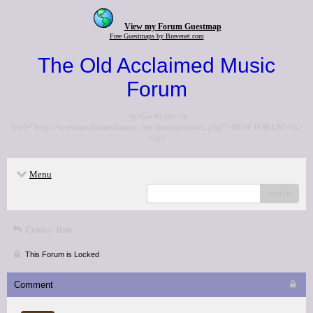
View my Forum Guestmap
Free Guestmaps by Bravenet.com
The Old Acclaimed Music
Forum
<p>Go to the <a
href="http://www.acclaimedmusic.net/forums/index.php">NEW FORUM</a>
</p>
Menu
search
Critics' lists
This Forum is Locked
Comment