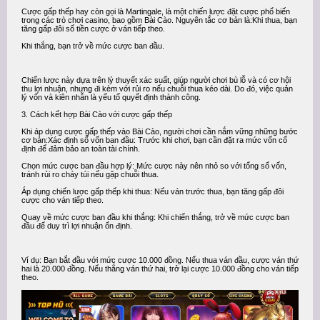
Cược gấp thếp hay còn gọi là Martingale, là một chiến lược đặt cược phổ biến
trong các trò chơi casino, bao gồm Bài Cào. Nguyên tắc cơ bản là:Khi thua, bạn
tăng gấp đôi số tiền cược ở ván tiếp theo.
Khi thắng, bạn trở về mức cược ban đầu.
Chiến lược này dựa trên lý thuyết xác suất, giúp người chơi bù lỗ và có cơ hội
thu lợi nhuận, nhưng đi kèm với rủi ro nếu chuỗi thua kéo dài. Do đó, việc quản
lý vốn và kiên nhẫn là yếu tố quyết định thành công.
3. Cách kết hợp Bài Cào với cược gấp thếp
Khi áp dụng cược gấp thếp vào Bài Cào, người chơi cần nắm vững những bước
cơ bản:Xác định số vốn ban đầu: Trước khi chơi, bạn cần đặt ra mức vốn cố
định để đảm bảo an toàn tài chính.
Chọn mức cược ban đầu hợp lý: Mức cược này nên nhỏ so với tổng số vốn,
tránh rủi ro cháy túi nếu gặp chuỗi thua.
Áp dụng chiến lược gấp thếp khi thua: Nếu ván trước thua, bạn tăng gấp đôi
cược cho ván tiếp theo.
Quay về mức cược ban đầu khi thắng: Khi chiến thắng, trở về mức cược ban
đầu để duy trì lợi nhuận ổn định.
Ví dụ: Bạn bắt đầu với mức cược 10.000 đồng. Nếu thua ván đầu, cược ván thứ
hai là 20.000 đồng. Nếu thắng ván thứ hai, trở lại cược 10.000 đồng cho ván tiếp
theo.