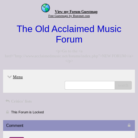
View my Forum Guestmap
Free Guestmaps by Bravenet.com
The Old Acclaimed Music
Forum
<p>Go to the <a
href="http://www.acclaimedmusic.net/forums/index.php">NEW FORUM</a>
</p>
Menu
search
Critics' lists
This Forum is Locked
Comment