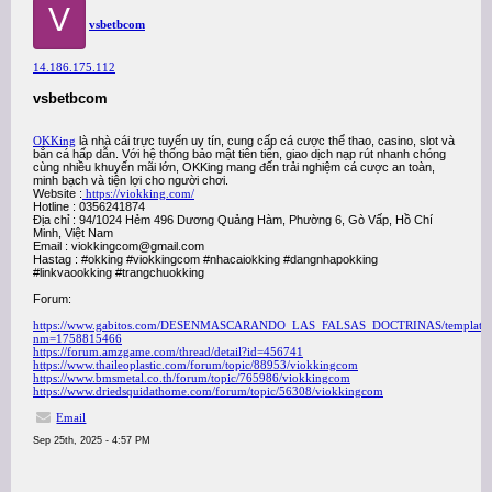
V
vsbetbcom
14.186.175.112
vsbetbcom
OKKing
là nhà cái trực tuyến uy tín, cung cấp cá cược thể thao, casino, slot và
bắn cá hấp dẫn. Với hệ thống bảo mật tiên tiến, giao dịch nạp rút nhanh chóng
cùng nhiều khuyến mãi lớn, OKKing mang đến trải nghiệm cá cược an toàn,
minh bạch và tiện lợi cho người chơi.
Website :
https://viokking.com/
Hotline : 0356241874
Địa chỉ : 94/1024 Hẻm 496 Dương Quảng Hàm, Phường 6, Gò Vấp, Hồ Chí
Minh, Việt Nam
Email : viokkingcom@gmail.com
Hastag : #okking #viokkingcom #nhacaiokking #dangnhapokking
#linkvaookking #trangchuokking
Forum:
https://www.gabitos.com/DESENMASCARANDO_LAS_FALSAS_DOCTRINAS/template.
nm=1758815466
https://forum.amzgame.com/thread/detail?id=456741
https://www.thaileoplastic.com/forum/topic/88953/viokkingcom
https://www.bmsmetal.co.th/forum/topic/765986/viokkingcom
https://www.driedsquidathome.com/forum/topic/56308/viokkingcom
Email
Sep 25th, 2025 - 4:57 PM