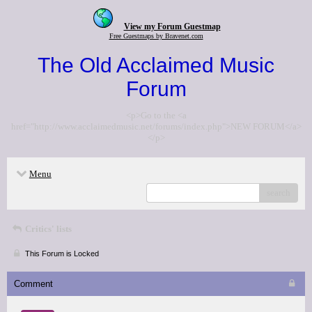
View my Forum Guestmap
Free Guestmaps by Bravenet.com
The Old Acclaimed Music
Forum
<p>Go to the <a
href="http://www.acclaimedmusic.net/forums/index.php">NEW FORUM</a>
</p>
Menu
search
Critics' lists
This Forum is Locked
Comment