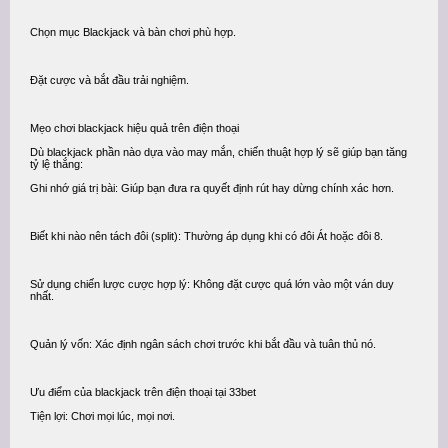
Chọn mục Blackjack và bàn chơi phù hợp.
Đặt cược và bắt đầu trải nghiệm.
Mẹo chơi blackjack hiệu quả trên điện thoại
Dù blackjack phần nào dựa vào may mắn, chiến thuật hợp lý sẽ giúp bạn tăng
tỷ lệ thắng:
Ghi nhớ giá trị bài: Giúp bạn đưa ra quyết định rút hay dừng chính xác hơn.
Biết khi nào nên tách đôi (split): Thường áp dụng khi có đôi Át hoặc đôi 8.
Sử dụng chiến lược cược hợp lý: Không đặt cược quá lớn vào một ván duy
nhất.
Quản lý vốn: Xác định ngân sách chơi trước khi bắt đầu và tuân thủ nó.
Ưu điểm của blackjack trên điện thoại tại 33bet
Tiện lợi: Chơi mọi lúc, mọi nơi.