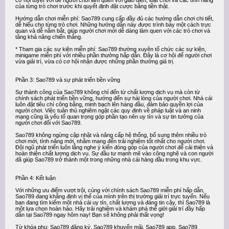
cơ hội tuyệt vời để người chơi làm quen với giao diện, luật chơi và các tính năng
của từng trò chơi trước khi quyết định đặt cược bằng tiền thật.
Hướng dẫn chơi miễn phí: Sao789 cung cấp đầy đủ các hướng dẫn chơi chi tiết,
dễ hiểu cho từng trò chơi. Những hướng dẫn này được trình bày một cách trực
quan và dễ nắm bắt, giúp người chơi mới dễ dàng làm quen với các trò chơi và
tăng khả năng chiến thắng.
* Tham gia các sự kiện miễn phí: Sao789 thường xuyên tổ chức các sự kiện,
minigame miễn phí với nhiều phần thưởng hấp dẫn. Đây là cơ hội để người chơi
vừa giải trí, vừa có cơ hội nhận được những phần thưởng giá trị.
Phần 3: Sao789 và sự phát triển bền vững
Sự thành công của Sao789 không chỉ đến từ chất lượng dịch vụ mà còn từ
chính sách phát triển bền vững, hướng đến sự hài lòng của người chơi. Nhà cái
luôn đặt tiêu chí công bằng, minh bạch lên hàng đầu, đảm bảo quyền lợi của
người chơi. Việc tuân thủ nghiêm ngặt các quy định về pháp luật và an ninh
mạng cũng là yếu tố quan trọng góp phần tạo nên uy tín và sự tin tưởng của
người chơi đối với Sao789.
Sao789 không ngừng cập nhật và nâng cấp hệ thống, bổ sung thêm nhiều trò
chơi mới, tính năng mới, nhằm mang đến trải nghiệm tốt nhất cho người chơi.
Đội ngũ phát triển luôn lắng nghe ý kiến đóng góp của người chơi để cải thiện và
hoàn thiện chất lượng dịch vụ. Sự đầu tư mạnh mẽ vào công nghệ và con người
đã giúp Sao789 trở thành một trong những nhà cái hàng đầu trong khu vực.
Phần 4: Kết luận
Với những ưu điểm vượt trội, cùng với chính sách Sao789 miễn phí hấp dẫn,
Sao789 đang khẳng định vị thế của mình trên thị trường giải trí trực tuyến. Nếu
bạn đang tìm kiếm một nhà cái uy tín, chất lượng và đáng tin cậy, thì Sao789 là
một lựa chọn hoàn hảo. Hãy trải nghiệm và khám phá thế giới giải trí đầy hấp
dẫn tại Sao789 ngay hôm nay! Bạn sẽ không phải thất vọng!
Từ khóa phụ: Sao789 đăng ký, Sao789 khuyến mãi, Sao789 app, Sao789