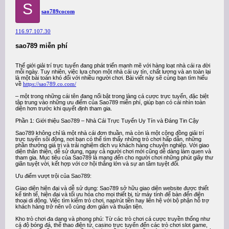
S
sao789cocom
116.97.107.30
sao789 miễn phí
Thế giới giải trí trực tuyến đang phát triển mạnh mẽ với hàng loạt nhà cái ra đời
mỗi ngày. Tuy nhiên, việc lựa chọn một nhà cái uy tín, chất lượng và an toàn lại
là một bài toán khó đối với nhiều người chơi. Bài viết này sẽ cùng bạn tìm hiểu
về
https://sao789.co.com/
– một trong những cái tên đang nổi bật trong làng cá cược trực tuyến, đặc biệt
tập trung vào những ưu điểm của Sao789 miễn phí, giúp bạn có cái nhìn toàn
diện hơn trước khi quyết định tham gia.
Phần 1: Giới thiệu Sao789 – Nhà Cái Trực Tuyến Uy Tín và Đáng Tin Cậy
Sao789 không chỉ là một nhà cái đơn thuần, mà còn là một cộng đồng giải trí
trực tuyến sôi động, nơi bạn có thể tìm thấy những trò chơi hấp dẫn, những
phần thưởng giá trị và trải nghiệm dịch vụ khách hàng chuyên nghiệp. Với giao
diện thân thiện, dễ sử dụng, ngay cả người chơi mới cũng dễ dàng làm quen và
tham gia. Mục tiêu của Sao789 là mang đến cho người chơi những phút giây thư
giãn tuyệt vời, kết hợp với cơ hội thắng lớn và sự an tâm tuyệt đối.
Ưu điểm vượt trội của Sao789:
Giao diện hiện đại và dễ sử dụng: Sao789 sở hữu giao diện website được thiết
kế tinh tế, hiện đại và tối ưu hóa cho mọi thiết bị, từ máy tính để bàn đến điện
thoại di động. Việc tìm kiếm trò chơi, nạp/rút tiền hay liên hệ với bộ phận hỗ trợ
khách hàng trở nên vô cùng đơn giản và thuận tiện.
Kho trò chơi đa dạng và phong phú: Từ các trò chơi cá cược truyền thống như
cá độ bóng đá, thể thao điện tử, casino trực tuyến đến các trò chơi slot game,