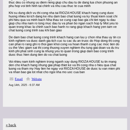
thuc deu co nhung uu diem rieng giup chu dau tu de dang lua chon phuong an
phu hop voi tinh hinh tai chinh va nhu cau thuc te cua minh
Khi su dung dich vu thi cong nha tai RIOZA HOUSE khach hang cung duoc
huong nhieu loi ich dang ke nhu dam bao chat luong va ky thuat kiem soat chi
phi hieu qua va minh bach Nha thau se cung cap bao gia chi tiet ngay tu dau
giup chu nha nam ro tong muc dau tu va phan bo ngan sach hop ly Mot yeu to
quan trong khac la chinh sach bao hanh ro rang giup khach hang yen tam ve
chat luong cong trinh sau khi ban giao
De dam bao chat luong cong trinh khach hang can luu y chon nha thau uy tin co
kinh nghiem va duoc danh gia tich cuc tu cac du an truoc do Hop dong thi cong
can phai ro rang ghi ro thoi gian khoi cong va hoan thanh cung cac moc tien do
cu the Viec giam sat thi cong thuong xuyen nghiem thu tung giai doan va du tru
kinh phi phat sinh cung la nhung yeu to quan trong giup dam bao cong trinh
duoc thuc hien dung tien do va chat luong
Voi nhieu nam kinh nghiem trong nganh xay dung RIOZA HOUSE tu tin mang
den cho khach hang nhung giai phap thiet ke va thi cong nha o hieu qua chat
luong va tham my Hay lien he ngay voi RIOZA HOUSE de duoc tu van mien phi
va nhan bao gia tot nhat cho ngoi nha mo uoc cua ban
Email
Website
Aug 14th, 2025 - 6:37 AM
« back