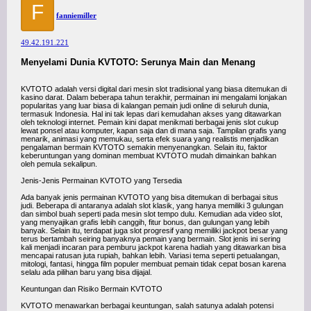
F
fanniemiller
49.42.191.221
Menyelami Dunia KVTOTO: Serunya Main dan Menang
KVTOTO adalah versi digital dari mesin slot tradisional yang biasa ditemukan di
kasino darat. Dalam beberapa tahun terakhir, permainan ini mengalami lonjakan
popularitas yang luar biasa di kalangan pemain judi online di seluruh dunia,
termasuk Indonesia. Hal ini tak lepas dari kemudahan akses yang ditawarkan
oleh teknologi internet. Pemain kini dapat menikmati berbagai jenis slot cukup
lewat ponsel atau komputer, kapan saja dan di mana saja. Tampilan grafis yang
menarik, animasi yang memukau, serta efek suara yang realistis menjadikan
pengalaman bermain KVTOTO semakin menyenangkan. Selain itu, faktor
keberuntungan yang dominan membuat KVTOTO mudah dimainkan bahkan
oleh pemula sekalipun.
Jenis-Jenis Permainan KVTOTO yang Tersedia
Ada banyak jenis permainan KVTOTO yang bisa ditemukan di berbagai situs
judi. Beberapa di antaranya adalah slot klasik, yang hanya memiliki 3 gulungan
dan simbol buah seperti pada mesin slot tempo dulu. Kemudian ada video slot,
yang menyajikan grafis lebih canggih, fitur bonus, dan gulungan yang lebih
banyak. Selain itu, terdapat juga slot progresif yang memiliki jackpot besar yang
terus bertambah seiring banyaknya pemain yang bermain. Slot jenis ini sering
kali menjadi incaran para pemburu jackpot karena hadiah yang ditawarkan bisa
mencapai ratusan juta rupiah, bahkan lebih. Variasi tema seperti petualangan,
mitologi, fantasi, hingga film populer membuat pemain tidak cepat bosan karena
selalu ada pilihan baru yang bisa dijajal.
Keuntungan dan Risiko Bermain KVTOTO
KVTOTO menawarkan berbagai keuntungan, salah satunya adalah potensi