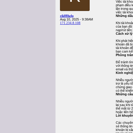
Việc tài kh
phạm điều k
lận trong q
việc tài kho
rik88help
Những dấu 
Aug 10, 2025 - 9:38AM
171.234.8.108
Khi tài kho
của bạn đã 
nạp/rút tiề
Cách xử lý
Khi phát hiệ
khoản đã bị
tài khoản đ
bạn cam kết
Phòng trán
Để tránh tì
với thông t
email và th
Kinh nghiệ
Nhiều người 
trợ là yếu 
chứng giao 
có thể khiế
Những câu 
Nhiều người
lại sau khi
thể mất từ 
hoặc liên h
Lời khuyên
Các chuyên 
sẻ thông ti
khoản bị xâ