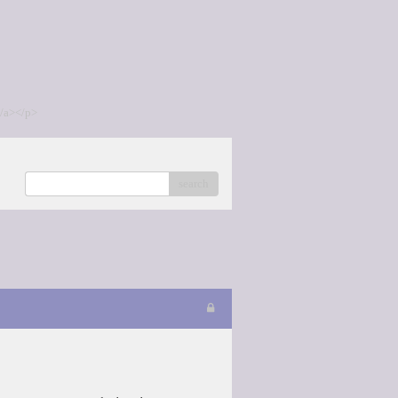
/a></p>
search