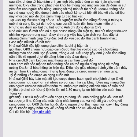
sau đây, chúng tôi bảo đảm tính an ninh bảo mật thông tin cá nhân cho mọi
member. Ok9 chú trọng phát triển khối hệ thống bảo mật tiên tiến để đem lại sự
yên tâm cho người tiêu dùng, chúng tôi mã hóa tất tật dữ liệu deal & thông báo
cá thể của người tiêu dùng thành các chuỗi ký tự cá biệt để bảo vệ các tài liệu
này khỏi các mối đe dọa xâm nhập từ các hacker.
Tại Ok9 người tiêu dùng sẽ đc Trải Nghiệm nhiều tính năng rất chi là thú vị &
cuốn hút cùng lúc và đc hưởng các ưu đãi hoàn tiền hoàn toàn miễn phí.
Những ưu điểm nổi bật thu hút lượng Anh chị đông đảo tại Ok9
Nhà cái OK9 là một nền cá cược online hàng đầu hiện tại, thu hút hàng triệu Anh
chị nhờ vào sự trong sạch & uy tín trong việc bày bán dịch vụ. Sau đây là
những điểm mạnh giúp OK9 đặc biệt đối với các đối thủ cạnh tranh khác:
Giao diện nổi bật và bắt mắt
Nhà cái Ok9 đặc biệt cùng giao diện rất chi là bắt mất
giới thiệu OK9 chiếm hữu giao diện được thiết kế với bố cục dễ chơi bằng
những màu sắc chủ đạo là xanh, trắng & đỏ. Điều này gây chú ý các tính năng
cần thiết để người chơi dễ dàng kiếm thấy & sử dụng.
Nhà cái Ok9 cam kết bảo mật thông tin cá nhân tuyệt đối
OK9 cam kết bảo mật an toàn thông báo cá thể người dùng bằng hệ thống
tường lửa & mã hóa thông tin hiện đại. Điều này giúp những thành viên cảm thấy
an tâm hơn khi nhập cuộc những hoạt động cá cược online trên nền tảng.
Tỷ lệ những kèo cược đa dạng cuốn hút
Nhà cái OK9 bày bán mật độ kèo cược được bao người chơi bình chọn là vô
cùng cuốn hút, cao hơn rất nhiều so với các nhà cái khác. Điều này mang đến
cho người chơi cơ hội kiếm thêm thu nhập cực khủng chỉ nhờ vào số vốn nhỏ.
Nhiều trò chơi sở hữu tỷ lệ kèo lên tới 1.80 mang lại cơ hội tìm tiền cuốn hút.
Tổng kết
giới thiệu Ok9 là một điểm đến chọn lựa hàng đầu cho những giáo đồ đam mê
cá cược online. Cùng các mặt hàng chất lượng cao và mật độ trả thưởng vô
cùng cuốn hút, OK9 đã thu hút đc đông người chơi tham gia mỗi ngày. Hãy đăng
ký tài khoản ngay hôm nay để không bỏ mất các ưu đãi cá biệt.
Chi tiết liên hệ :
Nạp tiền ok9