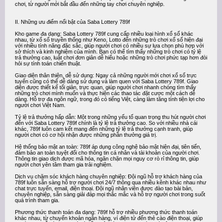
chơi, từ người mới bắt đầu đến những tay chơi chuyên nghiệp.
II. Những ưu điểm nổi bật của Saba Lottery 789f
Kho game đa dạng: Saba Lottery 789f cung cấp nhiều loại hình xổ số khác
nhau, từ xổ số truyền thống như Keno, Lotto đến những trò chơi xổ số hiện đại
với nhiều tính năng đặc sắc, giúp người chơi có nhiều sự lựa chọn phù hợp với
sở thích và kinh nghiệm của mình. Bạn có thể tìm thấy những trò chơi có tỷ lệ
trả thưởng cao, luật chơi đơn giản dễ hiểu hoặc những trò chơi phức tạp hơn đòi
hỏi sự tính toán chiến thuật.
Giao diện thân thiện, dễ sử dụng: Ngay cả những người mới chơi xổ số trực
tuyến cũng có thể dễ dàng sử dụng và làm quen với Saba Lottery 789f. Giao
diện được thiết kế tối giản, trực quan, giúp người chơi nhanh chóng tìm thấy
những trò chơi mình muốn và thực hiện các thao tác đặt cược một cách dễ
dàng. Hỗ trợ đa ngôn ngữ, trong đó có tiếng Việt, càng làm tăng tính tiện lợi cho
người chơi Việt Nam.
Tỷ lệ trả thưởng hấp dẫn: Một trong những yếu tố quan trọng thu hút người chơi
đến với Saba Lottery 789f chính là tỷ lệ trả thưởng cao. So với nhiều nhà cái
khác, 789f luôn cam kết mang đến những tỷ lệ trả thưởng cạnh tranh, giúp
người chơi có cơ hội nhận được những phần thưởng giá trị.
Hệ thống bảo mật an toàn: 789f áp dụng công nghệ bảo mật hiện đại, tiên tiến,
đảm bảo an toàn tuyệt đối cho thông tin cá nhân và tài khoản của người chơi.
Thông tin giao dịch được mã hóa, ngăn chặn mọi nguy cơ rò rỉ thông tin, giúp
người chơi yên tâm tham gia trải nghiệm.
Dịch vụ chăm sóc khách hàng chuyên nghiệp: Đội ngũ hỗ trợ khách hàng của
789f luôn sẵn sàng hỗ trợ người chơi 24/7 thông qua nhiều kênh khác nhau như
chat trực tuyến, email, điện thoại. Đội ngũ nhân viên được đào tạo bài bản,
chuyên nghiệp, sẵn sàng giải đáp mọi thắc mắc và hỗ trợ người chơi trong suốt
quá trình tham gia.
Phương thức thanh toán đa dạng: 789f hỗ trợ nhiều phương thức thanh toán
khác nhau, từ chuyển khoản ngân hàng, ví điện tử đến thẻ cào điện thoại, giúp