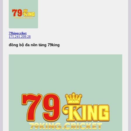
79kingcriket
171.241.209.28
đồng bộ đa nền tảng 79king