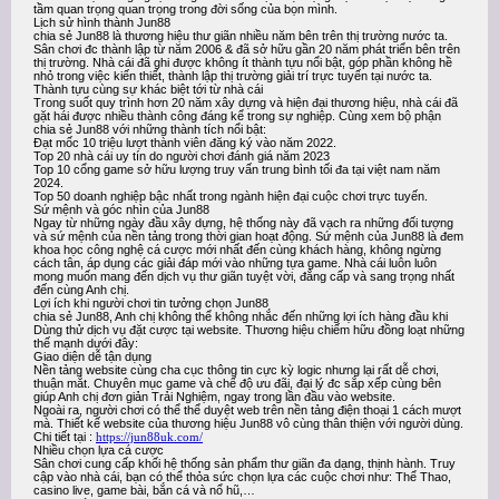
tầm quan trọng quan trọng trong đời sống của bọn mình.
Lịch sử hình thành Jun88
chia sẻ Jun88 là thương hiệu thư giãn nhiều năm bên trên thị trường nước ta.
Sân chơi đc thành lập từ năm 2006 & đã sở hữu gần 20 năm phát triển bên trên
thị trường. Nhà cái đã ghi được không ít thành tựu nổi bật, góp phần không hề
nhỏ trong việc kiến thiết, thành lập thị trường giải trí trực tuyến tại nước ta.
Thành tựu cùng sự khác biệt tới từ nhà cái
Trong suốt quy trình hơn 20 năm xây dựng và hiện đại thương hiệu, nhà cái đã
gặt hái được nhiều thành công đáng kể trong sự nghiệp. Cùng xem bộ phận
chia sẻ Jun88 với những thành tích nổi bật:
Đạt mốc 10 triệu lượt thành viên đăng ký vào năm 2022.
Top 20 nhà cái uy tín do người chơi đánh giá năm 2023
Top 10 cổng game sở hữu lượng truy vấn trung bình tối đa tại việt nam năm
2024.
Top 50 doanh nghiệp bậc nhất trong ngành hiện đại cuộc chơi trực tuyến.
Sứ mệnh và góc nhìn của Jun88
Ngay từ những ngày đầu xây dựng, hệ thống này đã vạch ra những đối tượng
và sứ mệnh của nền tảng trong thời gian hoạt động. Sứ mệnh của Jun88 là đem
khoa học công nghệ cá cược mới nhất đến cùng khách hàng, không ngừng
cách tân, áp dụng các giải đáp mới vào những tựa game. Nhà cái luôn luôn
mong muốn mang đến dịch vụ thư giãn tuyệt vời, đẳng cấp và sang trọng nhất
đến cùng Anh chị.
Lợi ích khi người chơi tin tưởng chọn Jun88
chia sẻ Jun88, Anh chị không thể không nhắc đến những lợi ích hàng đầu khi
Dùng thử dịch vụ đặt cược tại website. Thương hiệu chiếm hữu đồng loạt những
thế mạnh dưới đây:
Giao diện dễ tận dụng
Nền tảng website cùng cha cục thông tin cực kỳ logic nhưng lại rất dễ chơi,
thuận mắt. Chuyên mục game và chế độ ưu đãi, đại lý đc sắp xếp cùng bên
giúp Anh chị đơn giản Trải Nghiệm, ngay trong lần đầu vào website.
Ngoài ra, người chơi có thể thể duyệt web trên nền tảng điện thoại 1 cách mượt
mà. Thiết kế website của thương hiệu Jun88 vô cùng thân thiện với người dùng.
Chi tiết tại :
https://jun88uk.com/
Nhiều chọn lựa cá cược
Sân chơi cung cấp khối hệ thống sản phẩm thư giãn đa dạng, thịnh hành. Truy
cập vào nhà cái, bạn có thể thỏa sức chọn lựa các cuộc chơi như: Thể Thao,
casino live, game bài, bắn cá và nổ hũ,…