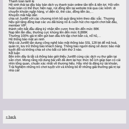
Thanh toán lanh lẹ
Hệ sinh thái tại đây bày bán dịch vụ thanh toán online tân tiến & tiện lợi. Hội viên
hoàn toàn có thể thực hiện nạp, rút đồng tiền tại website trải qua các kênh: di
chuyển khoản ngân hàng, ví điện tử, thẻ cào, đồng tiền ảo,…
Khuyến mãi hấp dẫn
chia sẻ Jun88 với các chương trình bộ quà tặng kèm theo đặc sắc. Thương
hiệu gửi tặng đồng loạt các ưu đãi bùng nổ & cuốn hút cho người chơi bắt đầu,
member VIP:
thành viên bắt đầu đăng ký nhận tiền cược free lên đến mức 88K
Nạp tiền lần đầu, thưởng cực khủng lên đến mức 8,888K
Thưởng 100% giá trị tiền gửi ban đầu khi tập chơi bắn cá, nổ hũ,…
Hệ thống bảo mật an ninh
Nhà cái Jun88 tận dụng công nghệ bảo mật thông báo SSL 128 bit để mã hoá,
quản trị, lưu trữ thông báo khách hàng. Thông báo người dùng sẽ được bảo mật
tuyệt đối và không chia sẻ cho bất cứ bên thứ 3 nào.
Kết luận
Bên trên đây là tất cả thông báo giới thiệu Jun88 cùng các dịch vụ thư giãn tại
sân chơi. Mong rằng nội dung bài viết đã đem lại học thức bổ ích giúp bạn có cái
nhìn tổng quan, chuẩn xác nhất về thương hiệu. Hãy nhớ là đăng ký tài khoản,
Trải Nghiệm những trò chơi tuyệt vời và không bỏ lỡ những giải thưởng giá trị tại
nhà cái!
« back