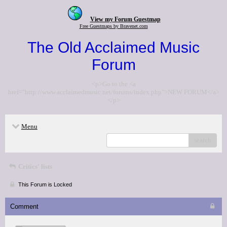
View my Forum Guestmap
Free Guestmaps by Bravenet.com
The Old Acclaimed Music
Forum
<p>Go to the <a
href="http://www.acclaimedmusic.net/forums/index.php">NEW FORUM</a>
</p>
Menu
search
Critics' lists
This Forum is Locked
Comment