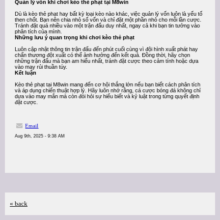
Quản lý vốn khi chơi kèo thẻ phạt tại M8win
Dù là kèo thẻ phạt hay bất kỳ loại kèo nào khác, việc quản lý vốn luôn là yếu tố
then chốt. Bạn nên chia nhỏ số vốn và chỉ đặt một phần nhỏ cho mỗi lần cược.
Tránh đặt quá nhiều vào một trận đấu duy nhất, ngay cả khi bạn tin tưởng vào
phân tích của mình.
Những lưu ý quan trọng khi chơi kèo thẻ phạt
Luôn cập nhật thông tin trận đấu đến phút cuối cùng vì đội hình xuất phát hay
chấn thương đột xuất có thể ảnh hưởng đến kết quả. Đồng thời, hãy chọn
những trận đấu mà bạn am hiểu nhất, tránh đặt cược theo cảm tính hoặc dựa
vào may rủi thuần túy.
Kết luận
Kèo thẻ phạt tại M8win mang đến cơ hội thắng lớn nếu bạn biết cách phân tích
và áp dụng chiến thuật hợp lý. Hãy luôn nhớ rằng, cá cược bóng đá không chỉ
dựa vào may mắn mà còn đòi hỏi sự hiểu biết và kỷ luật trong từng quyết định
đặt cược.
Email
Aug 9th, 2025 - 9:38 AM
« back