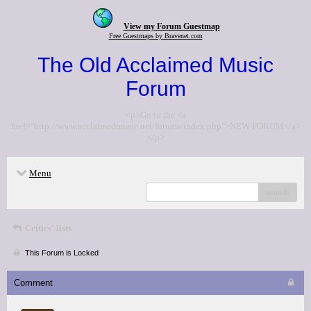
View my Forum Guestmap
Free Guestmaps by Bravenet.com
The Old Acclaimed Music
Forum
<p>Go to the <a
href="http://www.acclaimedmusic.net/forums/index.php">NEW FORUM</a>
</p>
Menu
search
Critics' lists
This Forum is Locked
Comment