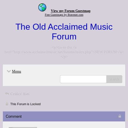
View my Forum Guestmap
Free Guestmaps by Bravenet.com
The Old Acclaimed Music
Forum
<p>Go to the <a
href="http://www.acclaimedmusic.net/forums/index.php">NEW FORUM</a>
</p>
Menu
search
Critics' lists
This Forum is Locked
Comment