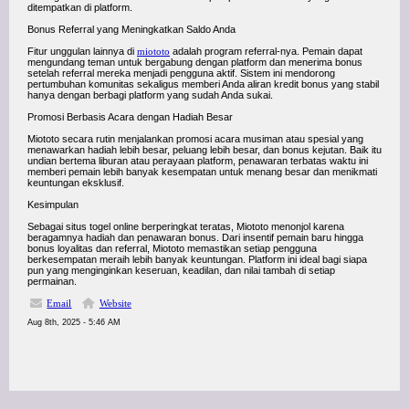
ditempatkan di platform.
Bonus Referral yang Meningkatkan Saldo Anda
Fitur unggulan lainnya di
miototo
adalah program referral-nya. Pemain dapat
mengundang teman untuk bergabung dengan platform dan menerima bonus
setelah referral mereka menjadi pengguna aktif. Sistem ini mendorong
pertumbuhan komunitas sekaligus memberi Anda aliran kredit bonus yang stabil
hanya dengan berbagi platform yang sudah Anda sukai.
Promosi Berbasis Acara dengan Hadiah Besar
Miototo secara rutin menjalankan promosi acara musiman atau spesial yang
menawarkan hadiah lebih besar, peluang lebih besar, dan bonus kejutan. Baik itu
undian bertema liburan atau perayaan platform, penawaran terbatas waktu ini
memberi pemain lebih banyak kesempatan untuk menang besar dan menikmati
keuntungan eksklusif.
Kesimpulan
Sebagai situs togel online berperingkat teratas, Miototo menonjol karena
beragamnya hadiah dan penawaran bonus. Dari insentif pemain baru hingga
bonus loyalitas dan referral, Miototo memastikan setiap pengguna
berkesempatan meraih lebih banyak keuntungan. Platform ini ideal bagi siapa
pun yang menginginkan keseruan, keadilan, dan nilai tambah di setiap
permainan.
Email
Website
Aug 8th, 2025 - 5:46 AM