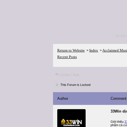
<p>Go 
Return to Website
Index
Acclaimed Mus
>
>
Recent Posts
Critics' lists
This Forum is Locked
Author
Comment
33Win dịc
Giới thiệu
3
phẩm cá cượ