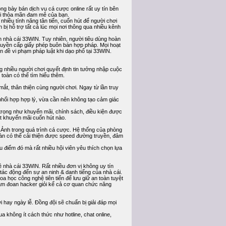
g bày bán dịch vụ cá cược online rất uy tín bên
hơi thỏa mãn đam mê của bạn.
nhiều tính năng tân tiến, cuốn hút để người chơi
bị hỗ trợ tất cả lúc mọi nơi thông qua nhiều kênh
n nhà cái 33WIN. Tuy nhiên, người tiêu dùng hoàn
 quyền cấp giấy phép buôn bán hợp pháp. Mọi hoạt
n đề vi phạm pháp luật khi dạo phố tại 33WIN.
g nhiều người chơi quyết định tin tưởng nhập cuộc
toàn có thể tìm hiểu thêm.
mắt, thân thiện cùng người chơi. Ngay từ lần truy
 phối hợp hợp lý, vừa cần nên không tạo cảm giác
 trọng như khuyến mãi, chính sách, điều kiện được
nt khuyến mãi cuốn hút nào.
 Ảnh trong quá trình cá cược. Hệ thống của phòng
àn có thể cải thiện được speed đường truyền, đảm
điểm đó mà rất nhiều hội viên yêu thích chọn lựa
 nhà cái 33WIN. Rất nhiều đơn vị không uy tín
 tác động đến sự an ninh & danh tiếng của nhà cái.
 học công nghệ tiên tiến để lưu giữ an toàn tuyệt
Cam đoan hacker giỏi kể cả cơ quan chức năng
hay ngày lễ. Đồng đội sẽ chuẩn bị giải đáp mọi
a không ít cách thức như hotline, chat online,