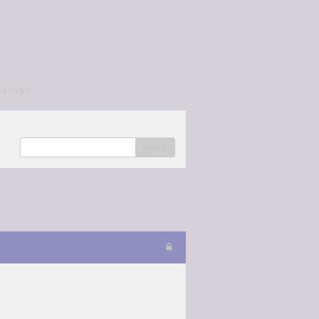
/a></p>
search