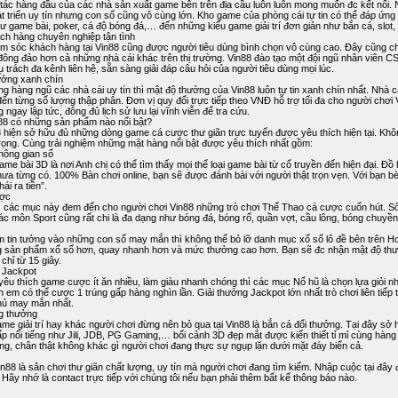
i tác hàng đầu của các nhà sản xuất game bên trên địa cầu luôn luôn mong muốn đc kết nối.
t triển uy tín nhưng con số cũng vô cùng lớn. Kho game của phòng cái tự tin có thể đáp ứng 
ư game bài, poker, cá độ bóng đá,… đến những kiểu game giải trí đơn giản như bắn cá, slot
ch hàng chuyên nghiệp tận tình
m sóc khách hàng tại Vin88 cũng được người tiêu dùng bình chọn vô cùng cao. Đây cũng c
đông đảo hơn cả những nhà cái khác trên thị trường. Vin88 đào tạo một đội ngũ nhân viên C
 trách đa kênh liên hệ, sẵn sàng giải đáp câu hỏi của người tiêu dùng mọi lúc.
hưởng xanh chín
ng hàng ngũ các nhà cái uy tín thì mật độ thưởng của Vin88 luôn tự tin xanh chín nhất. Nhà
ến từng số lượng thập phân. Đơn vị quy đổi trực tiếp theo VNĐ hỗ trợ tối đa cho người chơi 
ngay lập tức, đông đủ lịch sử lưu lại vĩnh viễn để tra cứu.
88 có những sản phẩm nào nổi bật?
hiện sở hữu đủ những dòng game cá cược thư giãn trực tuyến được yêu thích hiện tại. Khô
trọng. Cùng trải nghiệm những mặt hàng nổi bật được yêu thích nhất gồm:
hông gian số
me bài 3D là nơi Anh chị có thể tìm thấy mọi thể loại game bài từ cổ truyền đến hiện đại. Đồ
hưa từng có. 100% Bàn chơi online, bạn sẽ được đánh bài với người thật trọn vẹn. Với bạn 
ái ra tiền”.
ược
, các mục này đem đến cho người chơi Vin88 những trò chơi Thể Thao cá cược cuốn hút. Số lư
ác môn Sport cũng rất chi là đa dạng như bóng đá, bóng rổ, quần vợt, cầu lông, bóng chuyề
 tin tưởng vào những con số may mắn thì không thể bỏ lỡ danh mục xổ số lô đề bên trên Hom
 sản phẩm xổ số hơn, quay nhanh hơn và mức thưởng cao hơn. Bạn sẽ đc nhận mật độ thưởn
chỉ từ 15 giây.
 Jackpot
 yêu thích game cược ít ăn nhiều, làm giàu nhanh chóng thì các mục Nổ hũ là chọn lựa giỏi 
h em có thể cược 1 trúng gấp hàng nghìn lần. Giải thưởng Jackpot lớn nhất trò chơi liên tiế
hủ may mắn nhất.
g thưởng
me giải trí hay khác người chơi đừng nên bỏ qua tại Vin88 là bắn cá đổi thưởng. Tại đây sở 
p nổi tiếng như Jili, JDB, PG Gaming,… bối cảnh 3D đẹp mắt được kiến thiết tỉ mỉ cùng hàng 
ng, chân thật không khác gì người chơi đang thực sự ngụp lặn dưới mặt đáy biển cả.
in88 là sân chơi thư giãn chất lượng, uy tín mà người chơi đang tìm kiếm. Nhập cuộc tại đây 
 Hãy nhớ là contact trực tiếp với chúng tôi nếu bạn phải thêm bất kể thông báo nào.