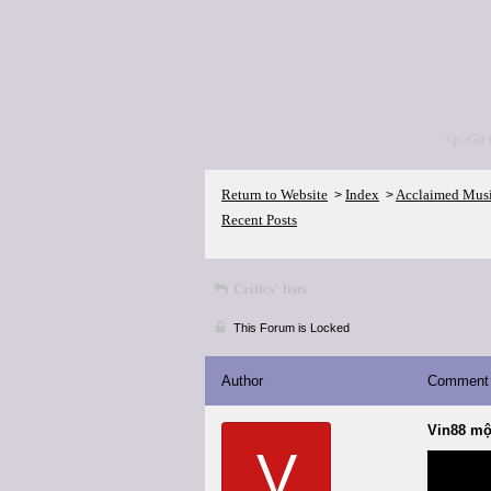
<p>Go 
Return to Website
Index
Acclaimed Mus
>
>
Recent Posts
Critics' lists
This Forum is Locked
Author
Comment
Vin88 một
V