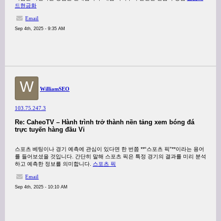
드현금화
Email
Sep 4th, 2025 - 9:35 AM
W
WilliamSEO
103.75.247.3
Re: CaheoTV – Hành trình trở thành nền tảng xem bóng đá
trực tuyến hàng đầu Vi
스포츠 베팅이나 경기 예측에 관심이 있다면 한 번쯤 **“스포츠 픽”**이라는 용어
를 들어보셨을 것입니다. 간단히 말해 스포츠 픽은 특정 경기의 결과를 미리 분석
하고 예측한 정보를 의미합니다.
스포츠 픽
Email
Sep 4th, 2025 - 10:10 AM