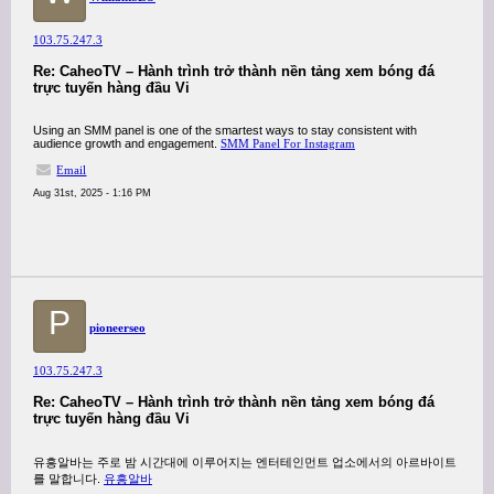
103.75.247.3
Re: CaheoTV – Hành trình trở thành nền tảng xem bóng đá
trực tuyến hàng đầu Vi
Using an SMM panel is one of the smartest ways to stay consistent with
audience growth and engagement.
SMM Panel For Instagram
Email
Aug 31st, 2025 - 1:16 PM
P
pioneerseo
103.75.247.3
Re: CaheoTV – Hành trình trở thành nền tảng xem bóng đá
trực tuyến hàng đầu Vi
유흥알바는 주로 밤 시간대에 이루어지는 엔터테인먼트 업소에서의 아르바이트
를 말합니다.
유흥알바