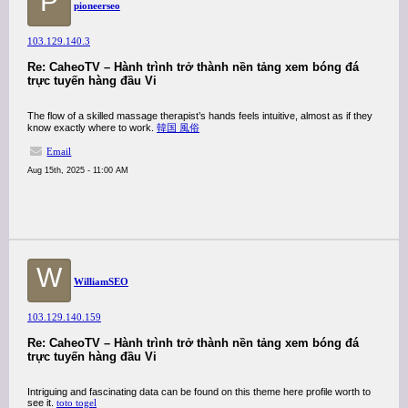
P
pioneerseo
103.129.140.3
Re: CaheoTV – Hành trình trở thành nền tảng xem bóng đá
trực tuyến hàng đầu Vi
The flow of a skilled massage therapist’s hands feels intuitive, almost as if they
know exactly where to work.
韓国 風俗
Email
Aug 15th, 2025 - 11:00 AM
W
WilliamSEO
103.129.140.159
Re: CaheoTV – Hành trình trở thành nền tảng xem bóng đá
trực tuyến hàng đầu Vi
Intriguing and fascinating data can be found on this theme here profile worth to
see it.
toto togel