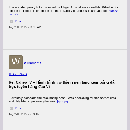
The updated proxy links provided by Libgen Official are incredible. Whether it’s
Libgen.io, Libgen.li, or Libgen.gs, the reliability of access is unmatched.
library
genesis
Email
Aug 28th, 2025 - 10:13 AM
W
WilliamSEO
103.75.247.3
Re: CaheoTV – Hành trình trở thành nền tảng xem bóng đá
trực tuyến hàng đầu Vi
Extremely pleasant and fascinating post. I was searching for this sort of data
and delighted in perusing this one.
jepangqq
Email
Aug 29th, 2025 - 5:59 AM