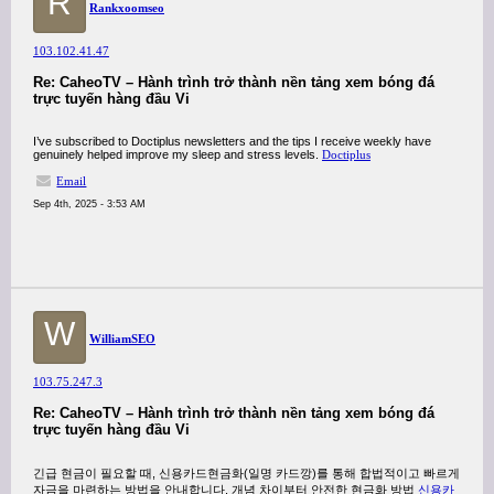
R
Rankxoomseo
103.102.41.47
Re: CaheoTV – Hành trình trở thành nền tảng xem bóng đá
trực tuyến hàng đầu Vi
I’ve subscribed to Doctiplus newsletters and the tips I receive weekly have
genuinely helped improve my sleep and stress levels.
Doctiplus
Email
Sep 4th, 2025 - 3:53 AM
W
WilliamSEO
103.75.247.3
Re: CaheoTV – Hành trình trở thành nền tảng xem bóng đá
trực tuyến hàng đầu Vi
긴급 현금이 필요할 때, 신용카드현금화(일명 카드깡)를 통해 합법적이고 빠르게
자금을 마련하는 방법을 안내합니다. 개념 차이부터 안전한 현금화 방법
신용카