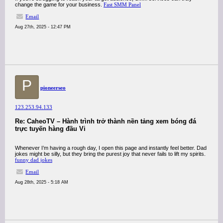
change the game for your business.
Fast SMM Panel
Email
Aug 27th, 2025 - 12:47 PM
P
pioneerseo
123.253.94.133
Re: CaheoTV – Hành trình trở thành nền tảng xem bóng đá
trực tuyến hàng đầu Vi
Whenever I’m having a rough day, I open this page and instantly feel better. Dad
jokes might be silly, but they bring the purest joy that never fails to lift my spirits.
funny dad jokes
Email
Aug 28th, 2025 - 5:18 AM