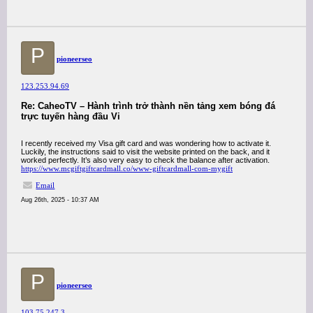
P
pioneerseo
123.253.94.69
Re: CaheoTV – Hành trình trở thành nền tảng xem bóng đá
trực tuyến hàng đầu Vi
I recently received my Visa gift card and was wondering how to activate it.
Luckily, the instructions said to visit the website printed on the back, and it
worked perfectly. It’s also very easy to check the balance after activation.
https://www.mcgiftgiftcardmall.co/www-giftcardmall-com-mygift
Email
Aug 26th, 2025 - 10:37 AM
P
pioneerseo
103.75.247.3