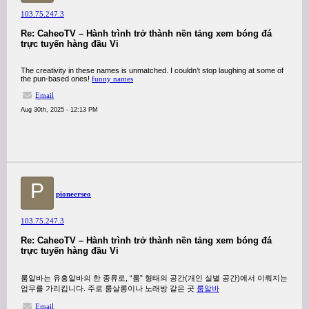
103.75.247.3
Re: CaheoTV – Hành trình trở thành nền tảng xem bóng đá
trực tuyến hàng đầu Vi
The creativity in these names is unmatched. I couldn’t stop laughing at some of
the pun-based ones!
funny names
Email
Aug 30th, 2025 - 12:13 PM
P
pioneerseo
103.75.247.3
Re: CaheoTV – Hành trình trở thành nền tảng xem bóng đá
trực tuyến hàng đầu Vi
룸알바는 유흥알바의 한 종류로, “룸” 형태의 공간(개인 실별 공간)에서 이뤄지는
업무를 가리킵니다. 주로 룸살롱이나 노래방 같은 곳
룸알바
Email