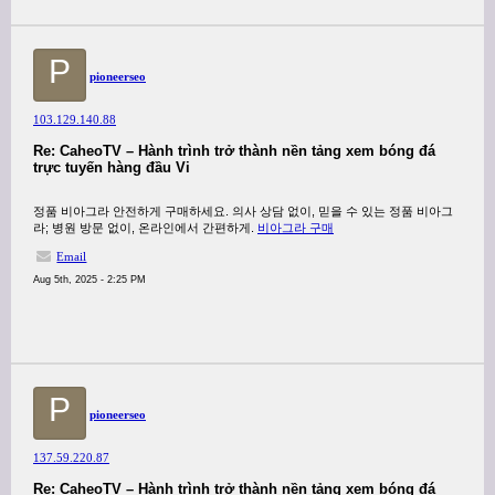
P
pioneerseo
103.129.140.88
Re: CaheoTV – Hành trình trở thành nền tảng xem bóng đá
trực tuyến hàng đầu Vi
정품 비아그라 안전하게 구매하세요. 의사 상담 없이, 믿을 수 있는 정품 비아그
라; 병원 방문 없이, 온라인에서 간편하게.
비아그라 구매
Email
Aug 5th, 2025 - 2:25 PM
P
pioneerseo
137.59.220.87
Re: CaheoTV – Hành trình trở thành nền tảng xem bóng đá