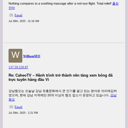
Nothing compares to a soothing massage after a red-eye flight. Total relief!
출장
안마
Email
Jul 28th, 2025 - 11:16 AM
W
WilliamSEO
137.59.220.87
Re: CaheoTV – Hành trình trở thành nền tảng xem bóng đá
trực tuyến hàng đầu Vi
강남쩜오는 오늘날 강남 유흥문화에서 큰 인기를 끌고 있는 분야로 자리매김하
였으며, 현재 강남 지역에만 20개 이상의 쩜오 업소가 운영되고 있습니다.
강남
쩜오
Email
Jul 28th, 2025 - 2:21 PM