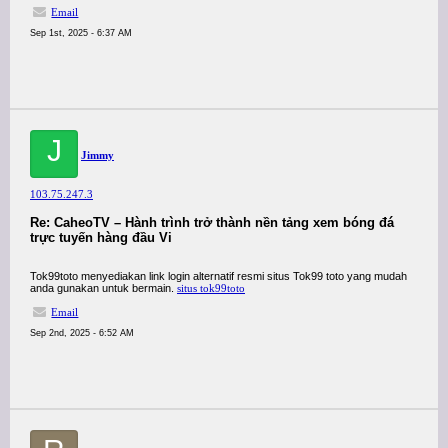
Email
Sep 1st, 2025 - 6:37 AM
J
Jimmy
103.75.247.3
Re: CaheoTV – Hành trình trở thành nền tảng xem bóng đá
trực tuyến hàng đầu Vi
Tok99toto menyediakan link login alternatif resmi situs Tok99 toto yang mudah
anda gunakan untuk bermain.
situs tok99toto
Email
Sep 2nd, 2025 - 6:52 AM