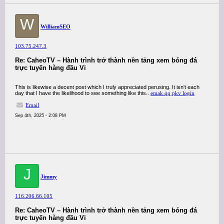
W
WilliamSEO
103.75.247.3
Re: CaheoTV – Hành trình trở thành nền tảng xem bóng đá
trực tuyến hàng đầu Vi
This is likewise a decent post which I truly appreciated perusing. It isn't each
day that I have the likelihood to see something like this..
emak qq pkv login
Email
Sep 4th, 2025 - 2:08 PM
J
Jimmy
116.206.66.105
Re: CaheoTV – Hành trình trở thành nền tảng xem bóng đá
trực tuyến hàng đầu Vi