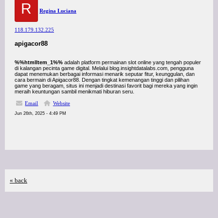
R
Regina Luciana
118.179.132.225
apigacor88
%%htmlItem_1%%
adalah platform permainan slot online yang tengah populer
di kalangan pecinta game digital. Melalui blog.insightdatalabs.com, pengguna
dapat menemukan berbagai informasi menarik seputar fitur, keunggulan, dan
cara bermain di Apigacor88. Dengan tingkat kemenangan tinggi dan pilihan
game yang beragam, situs ini menjadi destinasi favorit bagi mereka yang ingin
meraih keuntungan sambil menikmati hiburan seru.
Email
Website
Jun 26th, 2025 - 4:49 PM
« back