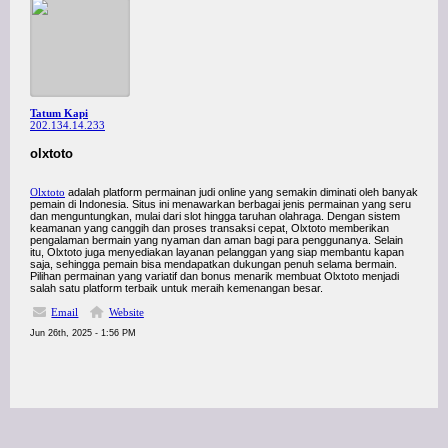
Tatum Kapi
202.134.14.233
olxtoto
Olxtoto
adalah platform permainan judi online yang semakin diminati oleh banyak
pemain di Indonesia. Situs ini menawarkan berbagai jenis permainan yang seru
dan menguntungkan, mulai dari slot hingga taruhan olahraga. Dengan sistem
keamanan yang canggih dan proses transaksi cepat, Olxtoto memberikan
pengalaman bermain yang nyaman dan aman bagi para penggunanya. Selain
itu, Olxtoto juga menyediakan layanan pelanggan yang siap membantu kapan
saja, sehingga pemain bisa mendapatkan dukungan penuh selama bermain.
Pilihan permainan yang variatif dan bonus menarik membuat Olxtoto menjadi
salah satu platform terbaik untuk meraih kemenangan besar.
Email
Website
Jun 26th, 2025 - 1:56 PM