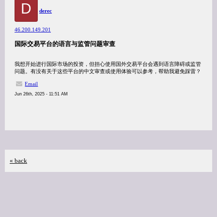
D
derec
46.200.149.201
国际交易平台的语言与监管问题审查
我想开始进行国际市场的投资，但担心使用国外交易平台会遇到语言障碍或监管
问题。有没有关于这些平台的中文审查或使用体验可以参考，帮助我避免踩雷？
Email
Jun 26th, 2025 - 11:51 AM
« back