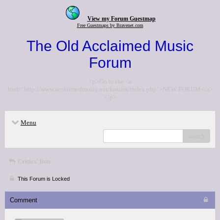
View my Forum Guestmap
Free Guestmaps by Bravenet.com
The Old Acclaimed Music
Forum
<p>Go to the <a
href="http://www.acclaimedmusic.net/forums/index.php">NEW FORUM</a>
</p>
Menu
search
Critics' lists
This Forum is Locked
Comment