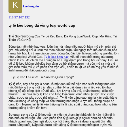
K
keobongvin
116.97.107.132
tỷ lệ kèo bóng đá vòng loại world cup
Thế Giới Sôi Động Của Tỷ Lệ Kèo Bóng Đá Vòng Loại World Cup: Mở Rộng Tri
Thức Và Cơ Hội
Bóng đá, môn thể thao vua, luôn thu hút hàng triệu người hâm mộ trên toàn thế
giới. Và không chỉ là đam mê theo dõi các trận đấu nghẹt thở, mà còn là sự hào
hứng, hồi hộp khi tham gia cá cược bóng đá, đặc biệt là trong những giải đấu lớn
như vòng loại World Cup.
Ty le keo hom nay
, yếu tố then chốt trong cá cược,
chính là chủ đề chính mà chúng ta sẽ cùng khám phá trong bài viết này. Hiểu rõ
về tỷ lệ kèo không chỉ giúp bạn tăng cơ hội thắng cược mà còn mở ra một thế
giới kiến thức thú vị về phân tích trận đấu, chiến thuật và cả những yếu tố bên lề
ảnh hưởng đến kết quả cuối cùng.
I. Tỷ Lệ Kèo Là Gì Và Tại Sao Nó Quan Trọng?
Tỷ lệ kèo, hay còn gọi là odds, là một con số thể hiện xác suất thắng thua của
một đội bóng trong một trận đấu cụ thể. Nhà cái, dựa trên nhiều yếu tố như
phong độ đội bóng, lịch sử đối đầu, lực lượng cầu thủ, chấn thương, điều kiện
thời tiết… sẽ đưa ra tỷ lệ kèo cho từng loại cược khác nhau (cược 1x2, cược
chấp, cược tài xỉu, cược thẻ phạt…). Tỷ lệ kèo càng cao, tức là xác suất thắng
của đội bóng đó càng thấp và tiền thưởng bạn nhận được nếu thắng cược sẽ
càng lớn. Ngược lại, tỷ lệ kèo thấp nghĩa là xác suất thắng cao hơn, nhưng tiền
thưởng cũng khiêm tốn hơn.
Sự quan trọng của tỷ lệ kèo nằm ở việc nó phản ánh khá chính xác nhận định
của nhà cái về trận đấu. Việc phân tích tỷ lệ kèo giúp người chơi có cái nhìn
khách quan hơn, đánh giá được cơ hội thắng thua và đưa ra quyết định đặt
cược sáng suốt. Nắm bắt được biến động tỷ lệ kèo trong thời gian trước và