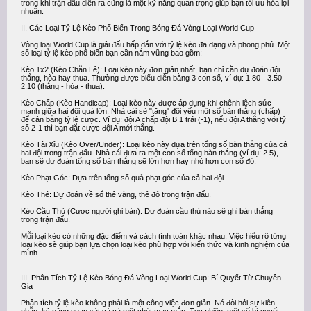
trong khi trận đấu diễn ra cũng là một kỹ năng quan trọng giúp bạn tối ưu hóa lợi
nhuận.
II. Các Loại Tỷ Lệ Kèo Phổ Biến Trong Bóng Đá Vòng Loại World Cup
Vòng loại World Cup là giải đấu hấp dẫn với tỷ lệ kèo đa dạng và phong phú. Một
số loại tỷ lệ kèo phổ biến bạn cần nắm vững bao gồm:
Kèo 1x2 (Kèo Chẵn Lẻ): Loại kèo này đơn giản nhất, bạn chỉ cần dự đoán đội
thắng, hòa hay thua. Thường được biểu diễn bằng 3 con số, ví dụ: 1.80 - 3.50 -
2.10 (thắng - hòa - thua).
Kèo Chấp (Kèo Handicap): Loại kèo này được áp dụng khi chênh lệch sức
mạnh giữa hai đội quá lớn. Nhà cái sẽ "tặng" đội yếu một số bàn thắng (chấp)
để cân bằng tỷ lệ cược. Ví dụ: đội A chấp đội B 1 trái (-1), nếu đội A thắng với tỷ
số 2-1 thì bạn đặt cược đội A mới thắng.
Kèo Tài Xỉu (Kèo Over/Under): Loại kèo này dựa trên tổng số bàn thắng của cả
hai đội trong trận đấu. Nhà cái đưa ra một con số tổng bàn thắng (ví dụ: 2.5),
bạn sẽ dự đoán tổng số bàn thắng sẽ lớn hơn hay nhỏ hơn con số đó.
Kèo Phạt Góc: Dựa trên tổng số quả phạt góc của cả hai đội.
Kèo Thẻ: Dự đoán về số thẻ vàng, thẻ đỏ trong trận đấu.
Kèo Cầu Thủ (Cược người ghi bàn): Dự đoán cầu thủ nào sẽ ghi bàn thắng
trong trận đấu.
Mỗi loại kèo có những đặc điểm và cách tính toán khác nhau. Việc hiểu rõ từng
loại kèo sẽ giúp bạn lựa chọn loại kèo phù hợp với kiến thức và kinh nghiệm của
mình.
III. Phân Tích Tỷ Lệ Kèo Bóng Đá Vòng Loại World Cup: Bí Quyết Từ Chuyên
Gia
Phân tích tỷ lệ kèo không phải là một công việc đơn giản. Nó đòi hỏi sự kiên