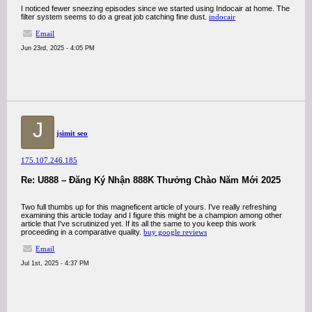
I noticed fewer sneezing episodes since we started using Indocair at home. The
filter system seems to do a great job catching fine dust.
indocair
Email
Jun 23rd, 2025 - 4:05 PM
J
jsimit seo
175.107.246.185
Re: U888 – Đăng Ký Nhận 888K Thưởng Chào Năm Mới 2025
Two full thumbs up for this magneficent article of yours. I've really refreshing
examining this article today and I figure this might be a champion among other
article that I've scrutinized yet. If its all the same to you keep this work
proceeding in a comparative quality.
buy google reviews
Email
Jul 1st, 2025 - 4:37 PM