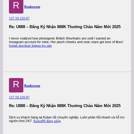
R
Rankxoom
137.59.220.87
Re: U888 – Đăng Ký Nhận 888K Thưởng Chào Năm Mới 2025
I never realized how photogenic British Shorthairs are until I started an
Instagram account for mine. Her plush cheeks and stoic stare get tons of likes!
british shorthair kittens for sale
R
Rankxoom
137.59.220.87
Re: U888 – Đăng Ký Nhận 888K Thưởng Chào Năm Mới 2025
Dịch vụ khách hàng tại Kubet rất chuyên nghiệp. Luôn phản hồi nhanh và hỗ trợ
người chơi 24/7.
Kubet88 đăng nhập