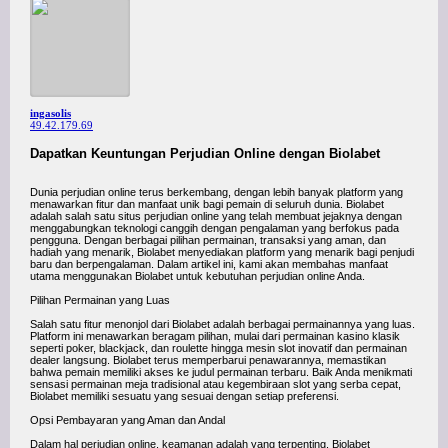
ingasolis
49.42.179.69
Dapatkan Keuntungan Perjudian Online dengan Biolabet
Dunia perjudian online terus berkembang, dengan lebih banyak platform yang
menawarkan fitur dan manfaat unik bagi pemain di seluruh dunia. Biolabet
adalah salah satu situs perjudian online yang telah membuat jejaknya dengan
menggabungkan teknologi canggih dengan pengalaman yang berfokus pada
pengguna. Dengan berbagai pilihan permainan, transaksi yang aman, dan
hadiah yang menarik, Biolabet menyediakan platform yang menarik bagi penjudi
baru dan berpengalaman. Dalam artikel ini, kami akan membahas manfaat
utama menggunakan Biolabet untuk kebutuhan perjudian online Anda.
Pilihan Permainan yang Luas
Salah satu fitur menonjol dari Biolabet adalah berbagai permainannya yang luas.
Platform ini menawarkan beragam pilihan, mulai dari permainan kasino klasik
seperti poker, blackjack, dan roulette hingga mesin slot inovatif dan permainan
dealer langsung. Biolabet terus memperbarui penawarannya, memastikan
bahwa pemain memiliki akses ke judul permainan terbaru. Baik Anda menikmati
sensasi permainan meja tradisional atau kegembiraan slot yang serba cepat,
Biolabet memiliki sesuatu yang sesuai dengan setiap preferensi.
Opsi Pembayaran yang Aman dan Andal
Dalam hal perjudian online, keamanan adalah yang terpenting. Biolabet