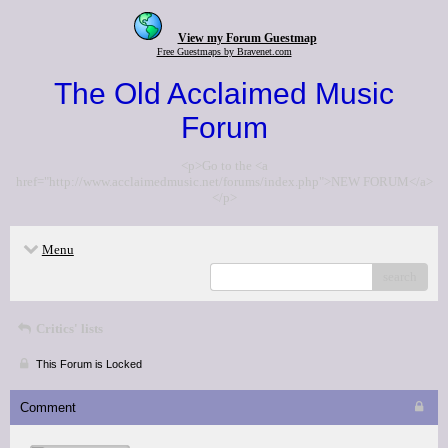
View my Forum Guestmap
Free Guestmaps by Bravenet.com
The Old Acclaimed Music
Forum
<p>Go to the <a
href="http://www.acclaimedmusic.net/forums/index.php">NEW FORUM</a>
</p>
Menu
search
Critics' lists
This Forum is Locked
Comment