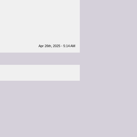
Apr 26th, 2025 - 5:14 AM