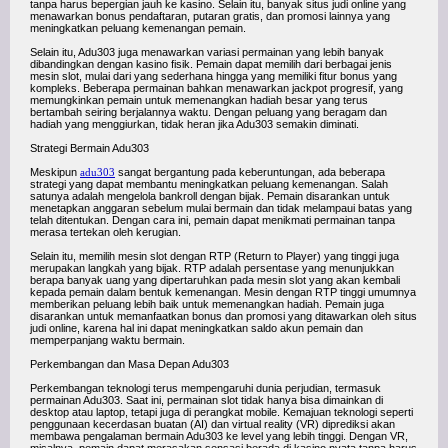
tanpa harus bepergian jauh ke kasino. Selain itu, banyak situs judi online yang
menawarkan bonus pendaftaran, putaran gratis, dan promosi lainnya yang
meningkatkan peluang kemenangan pemain.
Selain itu, Adu303 juga menawarkan variasi permainan yang lebih banyak
dibandingkan dengan kasino fisik. Pemain dapat memilih dari berbagai jenis
mesin slot, mulai dari yang sederhana hingga yang memiliki fitur bonus yang
kompleks. Beberapa permainan bahkan menawarkan jackpot progresif, yang
memungkinkan pemain untuk memenangkan hadiah besar yang terus
bertambah seiring berjalannya waktu. Dengan peluang yang beragam dan
hadiah yang menggiurkan, tidak heran jika Adu303 semakin diminati.
Strategi Bermain Adu303
Meskipun
adu303
sangat bergantung pada keberuntungan, ada beberapa
strategi yang dapat membantu meningkatkan peluang kemenangan. Salah
satunya adalah mengelola bankroll dengan bijak. Pemain disarankan untuk
menetapkan anggaran sebelum mulai bermain dan tidak melampaui batas yang
telah ditentukan. Dengan cara ini, pemain dapat menikmati permainan tanpa
merasa tertekan oleh kerugian.
Selain itu, memilih mesin slot dengan RTP (Return to Player) yang tinggi juga
merupakan langkah yang bijak. RTP adalah persentase yang menunjukkan
berapa banyak uang yang dipertaruhkan pada mesin slot yang akan kembali
kepada pemain dalam bentuk kemenangan. Mesin dengan RTP tinggi umumnya
memberikan peluang lebih baik untuk memenangkan hadiah. Pemain juga
disarankan untuk memanfaatkan bonus dan promosi yang ditawarkan oleh situs
judi online, karena hal ini dapat meningkatkan saldo akun pemain dan
memperpanjang waktu bermain.
Perkembangan dan Masa Depan Adu303
Perkembangan teknologi terus mempengaruhi dunia perjudian, termasuk
permainan Adu303. Saat ini, permainan slot tidak hanya bisa dimainkan di
desktop atau laptop, tetapi juga di perangkat mobile. Kemajuan teknologi seperti
penggunaan kecerdasan buatan (AI) dan virtual reality (VR) diprediksi akan
membawa pengalaman bermain Adu303 ke level yang lebih tinggi. Dengan VR,