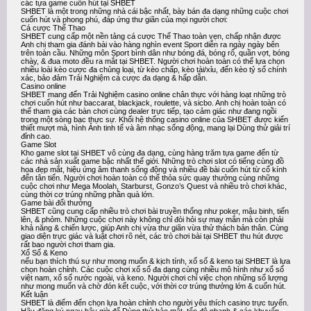
các tựa game cuốn hút tại SHBET
SHBET là một trong những nhà cái bậc nhất, bày bán đa dạng những cuộc chơi
cuốn hút và phong phú, đáp ứng thư giãn của mọi người chơi:
Cá cược Thể Thao
SHBET cung cấp một nền tảng cá cược Thể Thao toàn vẹn, chấp nhận được
Anh chị tham gia đánh bài vào hàng nghìn event Sport diễn ra ngày ngày bên
trên toàn cầu. Những môn Sport bình dân như bóng đá, bóng rổ, quần vợt, bóng
chày, & đua moto đều ra mắt tại SHBET. Người chơi hoàn toàn có thể lựa chọn
nhiều loài kèo cược đa chủng loại, từ kèo chấp, kèo tài/xỉu, đến kèo tỷ số chính
xác, bảo đảm Trải Nghiệm cá cược đa dạng & hấp dẫn.
Casino online
SHBET mang đến Trải Nghiệm casino online chân thực với hàng loạt những trò
chơi cuốn hút như baccarat, blackjack, roulette, và sicbo. Anh chị hoàn toàn có
thể tham gia các bàn chơi cùng dealer trực tiếp, tạo cảm giác như đang ngồi
trong một sòng bạc thực sự. Khối hệ thống casino online của SHBET được kiến
thiết mượt mà, hình Ảnh tinh tế và âm nhạc sống động, mang lại Dùng thử giải trí
đỉnh cao.
Game Slot
Kho game slot tại SHBET vô cùng đa dạng, cùng hàng trăm tựa game đến từ
các nhà sản xuất game bậc nhất thế giới. Những trò chơi slot có tiếng cùng đồ
họa đẹp mắt, hiệu ứng âm thanh sống động và nhiều đề bài cuốn hút từ cổ kính
đến tân tiến. Người chơi hoàn toàn có thể thỏa sức quay thưởng cùng những
cuộc chơi như Mega Moolah, Starburst, Gonzo’s Quest và nhiều trò chơi khác,
cùng thời cơ trúng những phần quà lớn.
Game bài đổi thưởng
SHBET cũng cung cấp nhiều trò chơi bài truyền thống như poker, mậu binh, tiến
lên, & phỏm. Những cuộc chơi này không chỉ đòi hỏi sự may mắn mà còn phải
khả năng & chiến lược, giúp Anh chị vừa thư giãn vừa thử thách bản thân. Cùng
giao diện trực giác và luật chơi rõ nét, các trò chơi bài tại SHBET thu hút được
rất bao người chơi tham gia.
Xổ Số & Keno
nếu bạn thích thú sự như mong muốn & kịch tính, xổ số & keno tại SHBET là lựa
chọn hoàn chỉnh. Các cuộc chơi xổ số đa dạng cùng nhiều mô hình như xổ số
việt nam, xổ số nước ngoài, và keno. Người chơi chỉ việc chọn những số lượng
như mong muốn và chờ đón kết cuộc, với thời cơ trúng thưởng lớn & cuốn hút.
Kết luận
SHBET là điểm đến chọn lựa hoàn chỉnh cho người yêu thích casino trực tuyến.