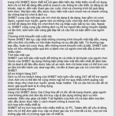
trang chủ SHBET được thiết kế với giao diện hiện đại, thân thiện và dễ sử dụng.
Anh chị có thể dễ dàng điều phối & search các thông tin cần thiết, từ đăng ký tài
khoản, sign in, đến việc tham gia các cuộc chơi và chương trình bộ quà tặng
kèm theo. Mọi làm việc đều được thực hiện một cách mượt mà và nhanh chóng.
đa chủng loại trò chơi & dịch vụ
SHBET cung cấp một loạt các trò chơi đa dạng & đa dạng, bao gồm cá cược
Sport, casino trực tuyến, game slot và những cuộc chơi bài. Anh chị hoàn toàn
có thể dễ dàng tìm thấy trò chơi thích thú và nhập cuộc bất kỳ lúc nào. Ngoài
ra, SHBET cũng cung cấp những dịch vụ hỗ trợ người tiêu dùng chuyên nghiệp
và tận tình, luôn luôn sẵn sàng giải đáp tất cả câu hỏi và luận điểm của người
chơi.
Chương trình khuyến mãi cuốn hút
Home SHBET liên tục cập nhật những chương trình khuyến mãi hấp dẫn, mang
đến cho Anh chị nhiều cơ hội nhận thưởng và ưu đãi đặc biệt. Từ thưởng nạp
ban đầu, hoàn trả cược thua, đến những event khuyến mãi cá biệt, SHBET luôn
luôn sở hữu những phần quà thú vị dành cho cả người chơi bắt đầu & Anh chị
nhiều năm.
Tính bảo mật cao
SHBET cam kết bảo mật tuyệt đối thông tin cá nhân & tài khoản của người chơi.
Home của SHBET áp dụng những biện pháp bảo mật tiên tiến nhất để đảm bảo
tất cả deal & dữ liệu đều được bảo vệ an ninh. Anh chị hoàn toàn có thể trọn vẹn
an tâm khi tiến hành các deal nạp tiền, rút tiền & tham gia các trò chơi bên trên
SHBET.
bổ trợ khách hàng 24/7
Dịch vụ hỗ trợ khách hàng của SHBET luôn luôn sẵn sàng 24/7 để hỗ trợ người
chơi. Anh chị có thể liên hệ cùng nhóm ngũ bổ trợ qua nhiều kênh quảng cáo
khác nhau như chat trực tuyến, gmail, hoặc hotline. Tất cả câu hỏi và vấn đề sẽ
được giải quyết lanh lẹ & công dụng.
speed tải trang nhanh
trang chủ SHBET được Gia Công hóa để có tốc độ tải trang nhanh, giúp người
chơi không phải chờ đón lâu khi truy cập & tận dụng những dịch vụ trên
website. Điều này giúp cải thiện Trải Nghiệm của Anh chị và bảo đảm mọi làm
việc đều được thực hiện 1 cách nhanh chóng & mượt mà.
tích hợp trên nhiều thiết bị
SHBET bổ trợ tích hợp bên trên nhiều thiết bị, từ PC, Tablet đến dế yêu di động.
Anh chị có thể đơn giản truy cập và tham gia các trò chơi tất cả lúc, mọi nơi mà
không gặp bất cứ trướng ngại nào về thiết bị.