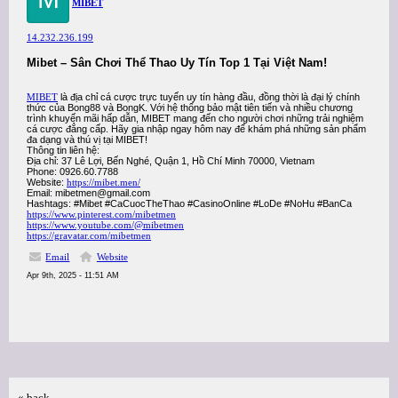
MIBET
14.232.236.199
Mibet – Sân Chơi Thể Thao Uy Tín Top 1 Tại Việt Nam!
MIBET
là địa chỉ cá cược trực tuyến uy tín hàng đầu, đồng thời là đại lý chính
thức của Bong88 và BongK. Với hệ thống bảo mật tiên tiến và nhiều chương
trình khuyến mãi hấp dẫn, MIBET mang đến cho người chơi những trải nghiệm
cá cược đẳng cấp. Hãy gia nhập ngay hôm nay để khám phá những sản phẩm
đa dạng và thú vị tại MIBET!
Thông tin liên hệ:
Địa chỉ: 37 Lê Lợi, Bến Nghé, Quận 1, Hồ Chí Minh 70000, Vietnam
Phone: 0926.60.7788
Website:
https://mibet.men/
Email: mibetmen@gmail.com
Hashtags: #Mibet #CaCuocTheThao #CasinoOnline #LoDe #NoHu #BanCa
https://www.pinterest.com/mibetmen
https://www.youtube.com/@mibetmen
https://gravatar.com/mibetmen
Email
Website
Apr 9th, 2025 - 11:51 AM
« back