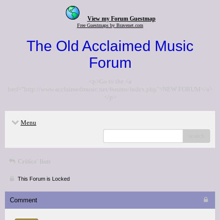
View my Forum Guestmap
Free Guestmaps by Bravenet.com
The Old Acclaimed Music
Forum
<p>Go to the <a
href="http://www.acclaimedmusic.net/forums/index.php">NEW FORUM</a>
</p>
Menu
search
Critics' lists
This Forum is Locked
Comment