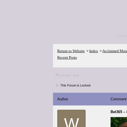
<p>Go 
Return to Website
Index
Acclaimed Mus
>
>
Recent Posts
Critics' lists
This Forum is Locked
Author
Comment
Bet365 – 
W