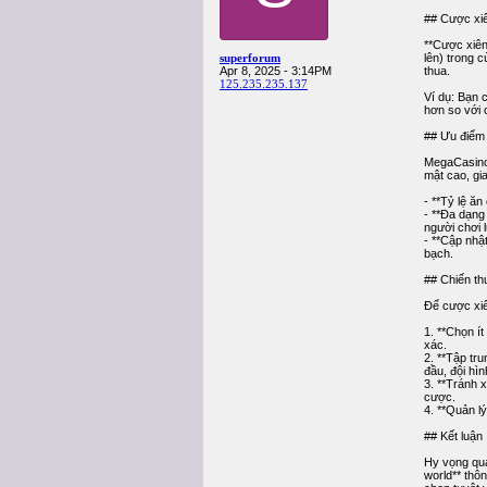
## Cược xiê
**Cược xiên
superforum
lên) trong 
Apr 8, 2025 - 3:14PM
thua.
125.235.235.137
Ví dụ: Bạn 
hơn so với c
## Ưu điểm
MegaCasino 
mật cao, gi
- **Tỷ lệ ă
- **Đa dạng
người chơi 
- **Cập nhậ
bạch.
## Chiến th
Để cược xiê
1. **Chọn í
xác.
2. **Tập tr
đầu, đội hìn
3. **Tránh 
cược.
4. **Quản l
## Kết luận
Hy vọng qua
world** thô