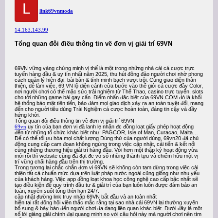
L
link69vnmoda
14.163.143.99
Tổng quan đôi điều thông tin về đơn vị giải trí 69VN
69VN vững vàng chứng minh vị thế là một trong những nhà cái cá cược trực
tuyến hàng đầu & uy tín nhất năm 2025, thu hút đông đảo người chơi nhờ phong
cách quản lý hiện đại, bài bản & tính minh bạch vượt trội. Cùng giao diện thân
thiện, dễ làm việc, 69 VN lộ diện cánh cửa bước vào thế giới cá cược đầy Color,
nơi người chơi có thể mặc sức trải nghiệm từ Thể Thao, casino trực tuyến, slots
cho tới những game bài gay cấn. Điểm nhấn đặc biệt của 69VN.COM đó là khối
hệ thống bảo mật tiên tiến, bảo đảm mọi giao dịch xảy ra an toàn tuyệt đối, mang
đến cho người tiêu dùng Trải Nghiệm cá cược hoàn toàn, đáng tin cậy và đầy
hứng khởi.
Tổng quan đôi điều thông tin về đơn vị giải trí 69VN
69vn
uy tín của bạn đơn vị đã lanh lẹ nhận đc đồng loạt giấy phép hoạt động
đến từ những tổ chức khác biệt như: PAGCOR, Isle of Man, Curacao, Malta…
Để có thể tối ưu hóa mọi chất lượng Dùng thử của người dùng, 69vn20 đã chủ
động cung cấp cam đoan không ngừng trong việc cập nhật, cải tiến & kết nối
cùng những thương hiệu giải trí hàng đầu. Với hơn một thập kỷ hoạt động vừa
mới rồi thì website cũng đã đạt đc vô số những thành tựu và chiếm hữu một vị
trí vững chãi hàng đầu trên thị trường.
Trong tương lai chắc chắn đơn vị 69VN sẽ không còn tạm dừng trong việc cải
thiện tất cả chuẩn mức dựa trên luật pháp nước ngoài cũng giống như nhu yếu
của khách hàng. Việc app đồng loạt khoa học công nghệ cao cấp bậc nhất sẽ
tạo điều kiện để quy trình đầu tư & giải trí của bạn luôn luôn được đảm bảo an
toàn, xuyên suốt tổng thời hạn 24/7.
cập nhật đường link truy nhập 69VN bắt đầu và an toàn nhất
hiện tại rất đông hội viên thắc mắc rằng tại sao nhà cái 69VN lại thường xuyên
bổ sung & bày bán đến người chơi đa dạng liên quan khác biệt. Dưới đây là một
số lời giảng giải chính đại quang minh so với câu hỏi này mà người chơi nên tìm