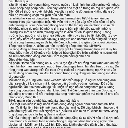
hiểu thêm qua.
đầu tiên ở một số trong những vương quốc thì loại hình thư giãn online vẫn chưa
được phép hợp pháp hóa. Điều này khiến cho một số trong những liên quan đến
69vn06 sẽ thường xuyên bị chặn và gây ra những đứt quãng không đáng sở
hữu so với công đoạn thư giãn của bản thân.
rất nhiều kẻ xấu lợi dụng danh tiếng của thương hiệu 69VN & tạo nên các
đường links giả mạo khác biệt. Hội viên khi truy cập vào đây bảo đảm sẽ gây
ảnh hưởng tiêu cực đến cùng thông báo cá thể lẫn nguồn tài chính của mình.
Để khắc phục đc toàn bộ những tình trạng bên trên thì việc tạo nên những
đường link mới & an ninh thường xuyên là điều rất chi là quan trọng. Trong
trường hợp người chơi vẫn chưa biết cách để truy cập vào liên kết 69vn1 c uy
tín thì hãy bấm vào liên kết: tại đây. Cùng lúc các domain khác cũng sẽ đc bọn
tôi bổ sung thường xuyên để tạo dễ đang cho việc thư giãn của người tiêu dùng.
Tổng hợp những ưu điểm tạo nên sự thành công cho nhà cái 69VN
dù rằng đang sở hữu sự cạnh tranh gay gắt từ những thương hiệu lớn & uy tín
khác biệt, mặc dù 69vn1.c vẫn luôn sở hữu dấu hiệu hiện đại không ngừng khi
sở hữu cho mình đồng loạt các điểm mạnh nổi trội như sau.
Giao diện khác biệt
bộ phận Home của phòng cái 69VN đc tạo lập với hai tông màu xanh đen cá biệt
gây ghi nhớ mạnh mẽ cùng người tiêu dùng ngay trong lần đầu tiên truy cập. Dù
rằng trang web được thiết lập theo từng thiết kế cơ bản nhưng người chơi vẫn
sẽ dễ dàng nhận thấy sự đầu tư hoành tráng cùng đồng loạt tính năng mà đơn
vị cung cấp.
Mỗi danh mục cũng khá được website sắp xếp hợp lý để người tiêu dùng đơn
giản search và lựa chọn mà không có bất cứ một trướng ngại nào. Dù có là
người bắt đầu, 69vn88 vẫn tạo điều kiện để bạn bè dễ dàng tham gia & Dùng
thử cùng công dụng hướng dẫn khác biệt. Tại đây bạn sẽ thâu tóm được quy
luật cũng như cơ chế đổi thưởng của từng nhóm sản phẩm mà mình có nhu cầu
nhập cuộc, Dùng thử.
69VN mang đến cơ chế bảo mật đa tầng, cân bằng
Bảo mật luôn luôn là một nhân tố mà cộng đồng người chơi quan tâm khi tiến
hành Trải Nghiệm bên trên nền tảng thư giãn online. Để giúp khách hàng có thể
yên tâm tuyệt đối với Trải Nghiệm & sự đầu tư của mình thì website 69VN đang
ứng dụng các cơ chế hàng đầu như dưới.
Mã hóa thông tin: toàn bộ dữ liệu khách hàng đăng tải tại 69VN đều sẽ được mã
hóa thành chuỗi thuật toán nhanh chóng cùng các khoa học công nghệ như
blockchain, MD5 hay SSL 128 bit. Điều này khiến cho việc đánh cắp thông báo