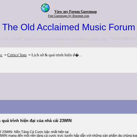
View my Forum Guestmap
Free Guestmaps by Bravenet.com
The Old Acclaimed Music Forum
to the <a href="http://www.acclaimedmusic.net/forums/index.php">NEW FORUM<
ic
Critics' lists
Lịch sử & quá trình hiện đ�...
>
>
 quá trình hiện đại của nhà cái 23WIN
Về 23WIN: Nền Tảng Cá Cược bậc nhất hiện tại
23WIN mang đến một nền tảng cá cược trực tuyến hấp dẫn với những sản phẩm đa chủng loại