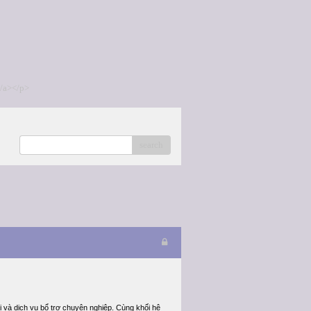
/a></p>
search
 và dịch vụ bổ trợ chuyên nghiệp. Cùng khối hệ