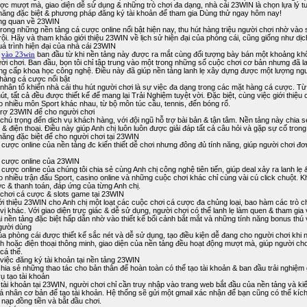
ợc mượt mà, giao diện dễ sử dụng & những trò chơi đa dạng, nhà cái 23WIN là chọn lựa l
năng đặc biệt & phương pháp đăng ký tài khoản để tham gia Dùng thử ngay hôm nay!
ổng quan về 23WIN
trong những nền tảng cá cược online nổi bật hiện nay, thu hút hàng triệu người chơi nhờ vào
rội. Hãy và tham khảo giới thiệu 23WIN về lịch sử hiện đại của phòng cái, cũng giống như dịc
uá trình hiện đại của nhà cái 23WIN
a
vào 23win
ban đầu từ khi nền tảng này được ra mắt cùng đối tượng bày bán một khoảng khôn
ười chơi. Ban đầu, bọn tôi chỉ tập trung vào một trong những số cuộc chơi cơ bản nhưng đã
g cấp khoa học công nghệ. Điều này đã giúp nền tảng lanh lẹ xây dựng được một lượng ngườ
hàng cá cược nổi bật
nhân tố khiến nhà cái thu hút người chơi là sự việc đa dạng trong các mặt hàng cá cược. T
hút, tất cả đều được thiết kế để mang lại Trải Nghiệm tuyệt vời. Đặc biệt, cùng việc giới thi
o nhiều môn Sport khác nhau, từ bộ môn túc cầu, tennis, đến bóng rổ.
trợ 23WIN để cho người chơi
n chú trọng đến dịch vụ khách hàng, với đội ngũ hỗ trợ bài bản & tận tâm. Nền tảng này chia 
 & điện thoại. Điều này giúp Anh chị luôn luôn được giải đáp tất cả câu hỏi và gặp sự cố tron
năng đặc biệt để cho người chơi tại 23WIN
 cược online của nền tảng đc kiến thiết dễ chơi nhưng đông đủ tính năng, giúp người chơi 
 cược online của 23WIN
 cược online của chúng tôi chia sẻ cùng Anh chị công nghệ tiên tiến, giúp deal xảy ra lanh l
o nhiều trận đấu Sport, casino online và những cuộc chơi khác chỉ cùng vài cú click chuột. K
c & thanh toán, đáp ứng của từng Anh chị.
 chơi cá cược & slots game tại 23WIN
iới thiệu 23WIN cho Anh chị một loạt các cuộc chơi cá cược đa chủng loại, bao hàm các trò c
ú vị khác. Với giao diện trực giác & dễ sử dụng, người chơi có thể lanh lẹ làm quen & tham g
ại nền tảng đặc biệt hấp dẫn nhờ vào thiết kế bối cảnh bắt mắt và những tính năng bonus thú v
gười dùng
ủa phòng cái được thiết kế sắc nét và dễ sử dụng, tạo điều kiện dễ đang cho người chơi khi
nh hoặc điện thoại thông minh, giao diện của nền tảng đều hoạt động mượt mà, giúp người 
 cá thể.
 việc đăng ký tài khoản tại nền tảng 23WIN
chia sẻ những thao tác cho bản thân để hoàn toàn có thể tạo tài khoản & ban đầu trải nghiệm
ụ tạo tài khoản
tài khoản tại 23WIN, người chơi chỉ cần truy nhập vào trang web bắt đầu của nền tảng và k
á nhân cơ bản để tạo tài khoản. Hệ thống sẽ gửi một gmail xác nhận để bạn cũng có thể kích
 nạp đồng tiền và bắt đầu chơi.