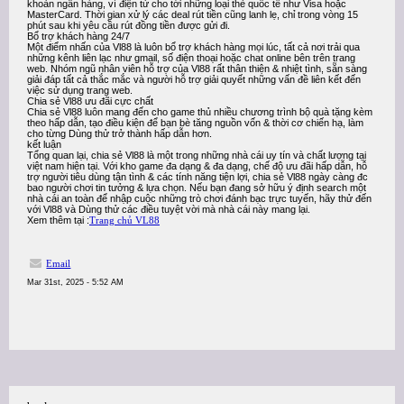
khoản ngân hàng, ví điện tử cho tới những loại thẻ quốc tế như Visa hoặc
MasterCard. Thời gian xử lý các deal rút tiền cũng lanh lẹ, chỉ trong vòng 15
phút sau khi yêu cầu rút đồng tiền được gửi đi.
Bổ trợ khách hàng 24/7
Một điểm nhấn của Vl88 là luôn bổ trợ khách hàng mọi lúc, tất cả nơi trải qua
những kênh liên lạc như gmail, số điện thoại hoặc chat online bên trên trang
web. Nhóm ngũ nhân viên hỗ trợ của Vl88 rất thân thiện & nhiệt tình, sẵn sàng
giải đáp tất cả thắc mắc và người hỗ trợ giải quyết những vấn đề liên kết đến
việc sử dụng trang web.
Chia sẻ Vl88 ưu đãi cực chất
Chia sẻ Vl88 luôn mang đến cho game thủ nhiều chương trình bộ quà tặng kèm
theo hấp dẫn, tạo điều kiện để bạn bè tăng nguồn vốn & thời cơ chiến hạ, làm
cho từng Dùng thử trở thành hấp dẫn hơn.
kết luận
Tổng quan lại, chia sẻ Vl88 là một trong những nhà cái uy tín và chất lượng tại
việt nam hiện tại. Với kho game đa dạng & đa dạng, chế độ ưu đãi hấp dẫn, hỗ
trợ người tiêu dùng tận tình & các tính năng tiện lợi, chia sẻ Vl88 ngày càng đc
bao người chơi tin tưởng & lựa chọn. Nếu bạn đang sở hữu ý định search một
nhà cái an toàn để nhập cuộc những trò chơi đánh bạc trực tuyến, hãy thử đến
với Vl88 và Dùng thử các điều tuyệt vời mà nhà cái này mang lại.
Xem thêm tại :
Trang chủ VL88
Email
Mar 31st, 2025 - 5:52 AM