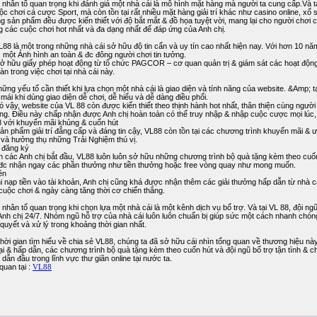
nhân tố quan trọng khi đánh giá một nhà cái là mô hình mặt hàng mà người ta cung cấp.Và t
c chơi cá cược Sport, mà còn tồn tại rất nhiều mặt hàng giải trí khác như casino online, xổ 
g sản phẩm đều được kiến thiết với độ bắt mắt & đồ họa tuyệt vời, mang lại cho người chơi cá
g các cuộc chơi hot nhất và đa dạng nhất để đáp ứng của Anh chị.
L88 là một trong những nhà cái sở hữu độ tin cẩn và uy tín cao nhất hiện nay. Với hơn 10 năm
c một Ảnh hình an toàn & đc đông người chơi tin tưởng.
ở hữu giấy phép hoạt động từ tổ chức PAGCOR – cơ quan quản trị & giám sát các hoạt động
n trong việc chơi tại nhà cái này.
hững yếu tố cần thiết khi lựa chọn một nhà cái là giao diện và tính năng của website. &Amp;
 mái khi dùng giao diện dễ chơi, dễ hiểu và dễ dàng điều phối.
ó vậy, website của VL 88 còn được kiến thiết theo thịnh hành hot nhất, thân thiện cùng ngư
 động. Điều này chấp nhận được Anh chị hoàn toàn có thể truy nhập & nhập cuộc cược mọi lúc, 
8 với khuyến mãi khủng & cuốn hút
ản phẩm giải trí đẳng cấp và đáng tin cậy, VL88 còn tồn tại các chương trình khuyến mãi & ư
 và hưởng thụ những Trải Nghiệm thú vị.
 đăng ký
 các Anh chị bắt đầu, VL88 luôn luôn sở hữu những chương trình bộ quà tặng kèm theo cuốn h
 đc nhận ngay các phần thưởng như tiền thưởng hoặc free vòng quay như mong muốn.
ền
hi nạp tiền vào tài khoản, Anh chị cũng khá được nhận thêm các giải thưởng hấp dẫn từ nhà cá
cuộc chơi & ngày càng tăng thời cơ chiến thắng.
hân tố quan trọng khi chọn lựa một nhà cái là một kênh dịch vụ bổ trợ. Và tại VL 88, đội ngũ
Anh chị 24/7. Nhóm ngũ hỗ trợ của nhà cái luôn luôn chuẩn bị giúp sức một cách nhanh chóng
 quyết và xử lý trong khoảng thời gian nhất.
hời gian tìm hiểu về chia sẻ VL88, chúng ta đã sở hữu cái nhìn tổng quan về thương hiệu n
ại & hấp dẫn, các chương trình bộ quà tặng kèm theo cuốn hút và đội ngũ bổ trợ tận tình & 
 dẫn đầu trong lĩnh vực thư giãn online tại nước ta.
 quan tại :
VL88