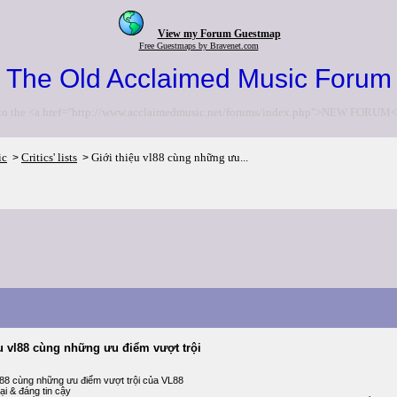
View my Forum Guestmap
Free Guestmaps by Bravenet.com
The Old Acclaimed Music Forum
to the <a href="http://www.acclaimedmusic.net/forums/index.php">NEW FORUM<
ic
Critics' lists
Giới thiệu vl88 cùng những ưu...
>
>
ệu vl88 cùng những ưu điểm vượt trội
vl88 cùng những ưu điểm vượt trội của VL88
ại & đáng tin cậy