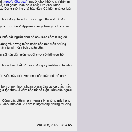
ại
https://vl88.yoga/
, người chơi không chỉ thể tìm
số, slot game, bắn cá & nhiều trò chơi khác.
c Dùng thử thú vị & hấp dẫn. Cá biệt, nhà cái luôn
 hoạt động trên thị trường, giới thiệu VL88 đã
 cá cược tại Philippines càng chứng minh sự bảo
 tại nhà cái, người chơi sẽ có được cảm hứng dễ
ời dùng và tương thích hoàn hảo bên trên những
tất cả nơi một cách thuận tiện.
u đãi hấp dẫn giúp người chơi có thêm cơ hội
út & lớn nhất. Với việc đăng ký tài khoản tại nhà
i. Điều này giúp Anh chị hoàn toàn có thể chơi
 bổ trợ luôn luôn chuẩn bị giải đáp tất cả thắc mắc
 & tận tình để đảm bảo tất cả luận điểm của người
ày. Cùng các điểm mạnh vượt trội, những mặt hàng
chu đáo, nhà cái đc xem là một trong những thương
Mar 31st, 2025 - 3:04 AM