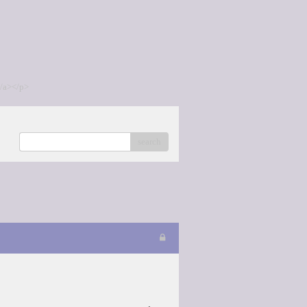
/a></p>
search