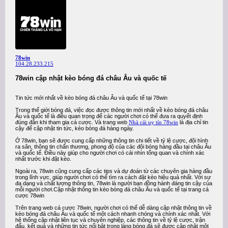
78win
104.28.233.215
78win cập nhật kèo bóng đá châu Âu và quốc tế
Tin tức mới nhất về kèo bóng đá châu Âu và quốc tế tại 78win
Trong thế giới bóng đá, việc đọc được thông tin mới nhất về kèo bóng đá châu
Âu và quốc tế là điều quan trọng để các người chơi có thể đưa ra quyết định
đúng đắn khi tham gia cá cược. Và trang web
Nhà cái uy tín 78win
là địa chỉ tin
cậy để cập nhật tin tức, kèo bóng đá hàng ngày.
Ở 78win, bạn sẽ được cung cấp những thông tin chi tiết về tỷ lệ cược, đội hình
ra sân, thông tin chấn thương, phong độ của các đội bóng hàng đầu tại châu Âu
và quốc tế. Điều này giúp cho người chơi có cái nhìn tổng quan và chính xác
nhất trước khi đặt kèo.
Ngoài ra, 78win cũng cung cấp các tips và dự đoán từ các chuyên gia hàng đầu
trong lĩnh vực, giúp người chơi có thể tìm ra cách đặt kèo hiệu quả nhất. Với sự
đa dạng và chất lượng thông tin, 78win là người bạn đồng hành đáng tin cậy của
mỗi người chơi.Cập nhật thông tin kèo bóng đá châu Âu và quốc tế tại trang cá
cược 78win
Trên trang web cá cược 78win, người chơi có thể dễ dàng cập nhật thông tin về
kèo bóng đá châu Âu và quốc tế một cách nhanh chóng và chính xác nhất. Với
hệ thống cập nhật liên tục và chuyên nghiệp, các thông tin về tỷ lệ cược, trận
đấu, kết quả và những tin tức nổi bật trong làng bóng đá sẽ được cập nhật một