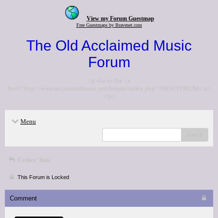
View my Forum Guestmap
Free Guestmaps by Bravenet.com
The Old Acclaimed Music
Forum
<p>Go to the <a
href="http://www.acclaimedmusic.net/forums/index.php">NEW FORUM</a>
</p>
Menu
search
Critics' lists
This Forum is Locked
Comment