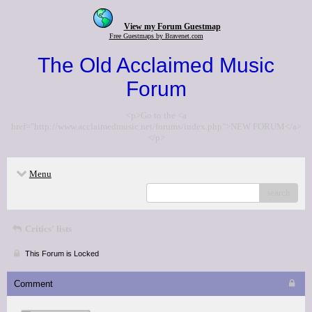
View my Forum Guestmap
Free Guestmaps by Bravenet.com
The Old Acclaimed Music
Forum
<p>Go to the <a
href="http://www.acclaimedmusic.net/forums/index.php">NEW FORUM</a>
</p>
Menu
search
Critics' lists
This Forum is Locked
Comment