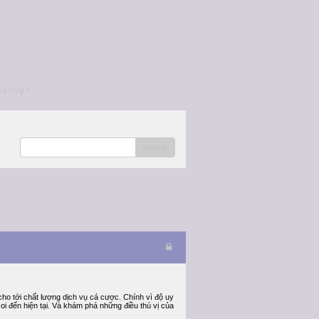
/a></p>
search
ho tới chất lượng dịch vụ cá cược. Chính vì độ uy
oi đến hiện tại. Và khám phá những điều thú vị của