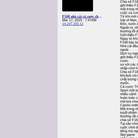
Chia sẻ F16
giới thiệu 
một trong n
cuộc cá cư
F168 nhà cái cá cược chất lượng số 1 thị trường
Từ khi mới 
Mar 17, 2025 - 7:47AM
Isle of Man
14.247.205.12
Đôn, nước A
Ngoài ra, n
thưởng tối 
Giới thiệu 
Ngay từ khi
F168 bày bá
Nhà cái đầu
ngoài.
Dịch vụ nạp
giới thiệu 
cược.
so với các 
nhập chơi h
Chia sẻ F16
Khi Anh chị
chất lượng 
muốn.
Cá cược T
Sport một l
nhiều sảnh
hoàn toàn c
mái lựa chọ
Casino onli
Một trong nh
tuyệt phẩm 
thưởng rất 
chia sẻ F16
Tại sân chơ
cuộc chơi đ
tiếng mà ng
Slot game