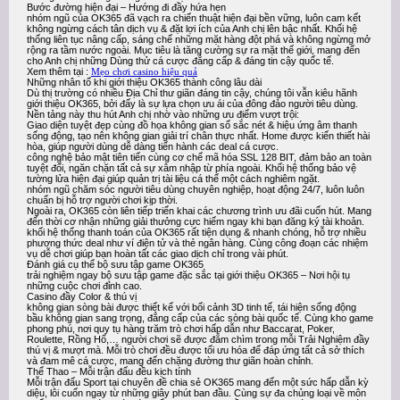
Bước đường hiện đại – Hướng đi đầy hứa hẹn
nhóm ngũ của OK365 đã vạch ra chiến thuật hiện đại bền vững, luôn cam kết
không ngừng cách tân dịch vụ & đặt lợi ích của Anh chị lên bậc nhất. Khối hệ
thống liên tục nâng cấp, sáng chế những mặt hàng đột phá và không ngừng mở
rộng ra tầm nước ngoài. Mục tiêu là tăng cường sự ra mặt thế giới, mang đến
cho Anh chị những Dùng thử cá cược đẳng cấp & đáng tin cậy quốc tế.
Xem thêm tại :
Mẹo chơi casino hiệu quả
Những nhân tố khi giới thiệu OK365 thành công lâu dài
Dù thị trường có nhiều Địa Chỉ thư giãn đáng tin cậy, chúng tôi vẫn kiêu hãnh
giới thiệu OK365, bởi đấy là sự lựa chọn ưu ái của đông đảo người tiêu dùng.
Nền tảng này thu hút Anh chị nhờ vào những ưu điểm vượt trội:
Giao diện tuyệt đẹp cùng đồ họa không gian số sắc nét & hiệu ứng âm thanh
sống động, tạo nên không gian giải trí chân thực nhất. Home được kiến thiết hài
hòa, giúp người dùng dễ dàng tiến hành các deal cá cược.
công nghệ bảo mật tiên tiến cùng cơ chế mã hóa SSL 128 BIT, đảm bảo an toàn
tuyệt đối, ngăn chặn tất cả sự xâm nhập từ phía ngoài. Khối hệ thống bảo vệ
tường lửa hiện đại giúp quản trị tài liệu cá thể một cách nghiêm ngặt.
nhóm ngũ chăm sóc người tiêu dùng chuyên nghiệp, hoạt động 24/7, luôn luôn
chuẩn bị hỗ trợ người chơi kịp thời.
Ngoài ra, OK365 còn liên tiếp triển khai các chương trình ưu đãi cuốn hút. Mang
đến thời cơ nhận những giải thưởng cực hiếm ngay khi bạn đăng ký tài khoản.
khối hệ thống thanh toán của OK365 rất tiện dụng & nhanh chóng, hỗ trợ nhiều
phương thức deal như ví điện tử và thẻ ngân hàng. Cùng công đoạn các nhiệm
vụ dễ chơi giúp bạn hoàn tất các giao dịch chỉ trong vài phút.
Đánh giá cụ thể bộ sưu tập game OK365
trải nghiệm ngay bộ sưu tập game đặc sắc tại giới thiệu OK365 – Nơi hội tụ
những cuộc chơi đỉnh cao.
Casino đầy Color & thú vị
không gian sòng bài được thiết kế với bối cảnh 3D tinh tế, tái hiện sống động
bầu không gian sang trọng, đẳng cấp của các sòng bài quốc tế. Cùng kho game
phong phú, nơi quy tụ hàng trăm trò chơi hấp dẫn như Baccarat, Poker,
Roulette, Rồng Hổ,… người chơi sẽ được đắm chìm trong mỗi Trải Nghiệm đầy
thú vị & mượt mà. Mỗi trò chơi đều được tối ưu hóa để đáp ứng tất cả sở thích
và đam mê cá cược, mang đến chặng đường thư giãn hoàn chỉnh.
Thể Thao – Mỗi trận đấu đều kịch tính
Mỗi trận đấu Sport tại chuyên đề chia sẻ OK365 mang đến một sức hấp dẫn kỳ
diệu, lôi cuốn ngay từ những giây phút ban đầu. Cùng sự đa chủng loại về môn