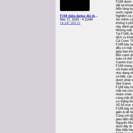
F168 được x
đặt tại khoa
Nền tảng h
nước ngoài 
F168 thiên đường đổi thưởng uy tín an toàn
Nghiệm cá c
Mar 17, 2025 - 4:11AM
Sứ mệnh của
14.247.205.12
không ít ph
này đánh gi
Những mặt 
Tại F168, A
dịch vụ khá
Cá Cược T
F168 bày bá
đều có mật 
giúp bạn kh
Bên cạnh đó
toàn có thể 
Casino trực
F168 mang đ
chị hoàn to
như đang nh
cá biệt, cá
được phát s
Slot Game
F168 bày bá
mắt mà còn 
nhàm chán.
cùng mật độ
cơ thắng lớ
Xổ Số trực 
F168 bày bá
giản & dễ h
Cùng với đó
giao diện d
Nguyên Nhâ
dưới đây là
Bảo Mật hà