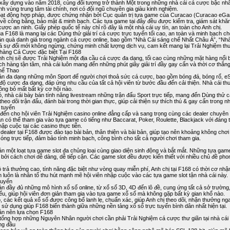
ây dựng vào năm 2018, cùng đối tượng trở thành Một trong những nhà cái cá cược bậc nhất
nh vùng trung tâm tài chính, nơi có đội ngũ chuyên gia giàu kinh nghiệm.
oạt động hợp pháp, được chứng nhận bởi Cục quản trị tựa game của Curacao (Curacao eGa
về công bằng, bảo mật & minh bạch. Các tựa game tại đây đều được kiểm tra, giám sát khăng
ược an ninh. Giấy phép quốc tế này chỉ rõ đây là một nhà cái uy tín, an toàn cho Anh chị.
 F168 là mang lại các Dùng thử giải trí cá cược trực tuyến tối cao, an toàn và minh bạch c
ần quà danh giá trong ngành cá cược online, bao gồm “Nhà Cái sáng chế Nhất Châu Á”, “N
á sự đổi mới không ngừng, chứng minh chất lượng dịch vụ, cam kết mang lại Trải Nghiệm thư
hàng Cá Cược đặc biệt Tại F168
nh chị sẽ được Trải Nghiệm một địa cầu cá cược đa dạng, tối cao cùng những mặt hàng nổi b
ch hàng tận tâm, nhà cái luôn mang đến những phút giây giải trí đầy gay cấn và thời cơ thắng 
hể Thao
n đa dạng những môn Sport để người chơi thoả sức cá cược, bao gồm bóng đá, bóng rổ, e
độ cược đa dạng, đáp ứng nhu cầu của tất cả hội viên từ bước đầu đến cải thiện. Nhà cái th
ông bỏ mất bất kỳ cơ hội nào.
, nhà cái bày bán tính năng livestream những trận đấu Sport trực tiếp, mang đến Dùng thử 
theo dõi trận đấu, đánh bài trong thời gian thực, giúp cải thiện sự thích thú & gay cấn trong 
 tuyến
ến cho hội viên Trải Nghiệm casino online đẳng cấp và sang trọng cùng các dealer chuyên ngh
àn có thể tham gia vào tựa game có tiếng như Baccarat, Poker, Roulette, Blackjack với đáng t
ập cuộc tại các casino thực tiễn.
c dealer tại F168 được đào tạo bài bản, thân thiện và bài bản, giúp tạo nên khoảng không chơ
óng trực tiếp, đảm bảo tính minh bạch, công bình cho tất cả người chơi tham gia.
n một loạt tựa game slot đa chủng loại cùng giao diện sinh động và bắt mắt. Những tựa game
bởi cách chơi dễ dàng, dễ tiếp cận. Các game slot đều được kiến thiết với nhiều chủ đề pho
 trả thưởng cao, tính năng đặc biệt như vòng quay miễn phí, Anh chị tại F168 có thời cơ nhậ
n luôn là nhân tố thu hút mạnh mẽ hội viên nhập cuộc vào các tựa game slot tận nhà cái này.
tuyến
n đầy đủ những mô hình xổ số online, từ xổ số 3D, 4D đến lô đề, cung ứng tất cả sở trườn
iểu, giúp hội viên đơn giản tham gia vào tựa game xổ số mà không gặp bất kỳ gian khổ nào.
, các kết quả xổ số được công bố lanh lẹ, chuẩn xác, giúp Anh chị theo dõi, nhận thưởng n
ễ sử dụng giúp F168 biến thành giữa những nền tảng xổ số trực tuyến bình dân nhất hiện tại.
n nên lựa chọn F168
 tổng hợp những Nguyên Nhân người chơi cần phải Trải Nghiệm cá cược thư giãn tại nhà cái 
ng đầu