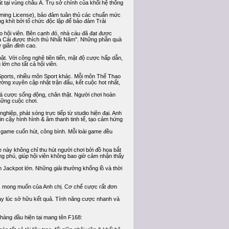
 tại vùng châu Á. Trụ sở chính của khối hệ thống
ming License), bảo đảm tuân thủ các chuẩn mức
 khít bởi tổ chức độc lập để bảo đảm Trải
ho hội viên. Bên cạnh đó, nhà cáu đã đạt được
hà Cái được thích thú Nhất Năm”. Những phần quà
 giãn đỉnh cao.
ật. Với công nghệ tiên tiến, mật độ cược hấp dẫn,
lớn cho tất cả hội viên.
Sports, nhiều môn Sport khác. Mỗi môn Thể Thao
ường xuyên cập nhật trận đấu, kết cuộc hot nhất,
cá cược sống động, chân thật. Người chơi hoàn
những cuộc chơi.
iệp, phát sóng trực tiếp từ studio hiện đại. Anh
in cậy hình hình & âm thanh tinh tế, tạo cảm hứng
i game cuốn hút, công bình. Mỗi loài game đều
 này không chỉ thu hút người chơi bởi đồ họa bắt
ng phú, giúp hội viên không bao giờ cảm nhận thấy
n Jackpot lớn. Những giải thưởng khổng lồ và thời
g, mong muốn của Anh chị. Cơ chế cược rất đơn
gay lúc sở hữu kết quả. Tính năng cược nhanh và
hàng đầu hiện tại mang tên F168: