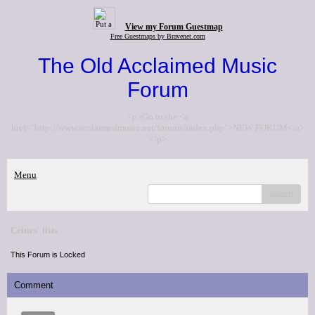
View my Forum Guestmap
Free Guestmaps by Bravenet.com
The Old Acclaimed Music
Forum
<p>Go to the <a
href="http://www.acclaimedmusic.net/forums/index.php">NEW FORUM</a>
</p>
Menu
search
Critics' lists
This Forum is Locked
Comment