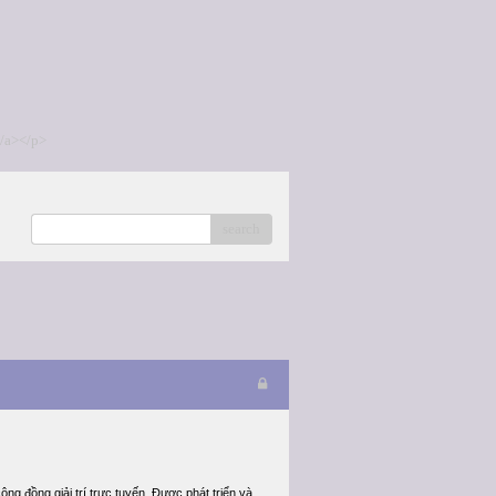
/a></p>
search
ng đồng giải trí trực tuyến. Được phát triển và