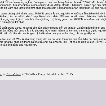
 M.A.N Entertainment, một tập đoàn giải trí cá cược hàng đầu tại châu Á, 789WIN đã nhanh c
ong ngành. Trụ sở chính của nhà cái này được đặt tại Manila, Philippines, nơi có các quy đị
g chỉ đảm bảo được tính hợp pháp mà còn cam kết mang lại sự an toàn tuyệt đối cho người
 game phong phú và đa dạng, 789WIN cung cấp cho người chơi những trải nghiệm thú vị và h
hể thao, bắn cá, nổ hũ, xổ số và nhiều trò chơi khác. Mỗi trò chơi đều được phát hành bởi c
t lượng vượt trội về hình thức lẫn nội dung. Hệ thống game của 789WIN luôn được cập nhật
 trải nghiệm tốt nhất.
ề chất lượng game, 789WIN còn đặc biệt chú trọng đến sự an toàn và bảo mật thông tin của 
á nhân, đồng thời cung cấp các phương thức thanh toán nhanh chóng và an toàn, giúp người c
tiền đến rút tiền, tất cả các giao dịch đều được xử lý nhanh chóng, chỉ trong vài phút.
c biệt của 789WIN là khả năng mang đến cơ hội kiếm thu nhập hấp dẫn. Nhà cái cung cấp n
 gia tăng thu nhập khi tham gia các trò chơi cá cược tại đây. Tất cả các dịch vụ của 789WI
h và công bằng cho người chơi.
ic
Critics' lists
789WIN - Trang chủ nhà cái hot 2025
>
>