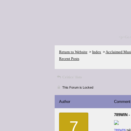
<p>Go 
Return to Website
Index
Acclaimed Mus
>
>
Recent Posts
Critics' lists
This Forum is Locked
Author
Comment
789WIN - 
7
789WIN
hiệ