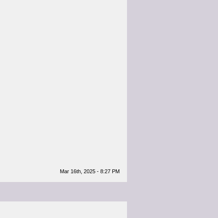
Mar 16th, 2025 - 8:27 PM