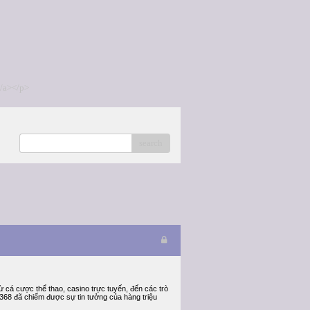
/a></p>
search
ừ cá cược thể thao, casino trực tuyến, đến các trò
SV368 đã chiếm được sự tin tưởng của hàng triệu