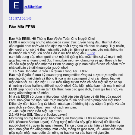
E
ee88betblog
116.97.106.140
Bảo Mật EE88
Bảo Mật EE88: Hệ Thống Bảo Vệ An Toàn Cho Người Chơi
EE88 là một trong những nhà cái cá cược trực tuyến hàng đầu, thu hút đông
đảo người chơi nhờ vào các dịch vụ chất lượng và trò chơi đa dạng. Tuy nhiên,
để người chơi có thể tham gia một cách yên tâm và an toàn, bảo mật thông tin
tài khoản và dữ liệu cá nhân luôn là ưu tiên hàng đầu.
EE88
cam kết cung cấp cho người chơi một hệ thống bảo mật hiện đại và mạnh mẽ,
giúp bảo vệ an toàn tuyệt đối. Trong bài viết này, chúng tôi sẽ giới thiệu chi tiết
về các biện pháp bảo mật mà EE88 áp dụng, giúp bạn hiểu rõ hơn về cách thức
nhà cái bảo vệ tài khoản của người chơi.
1. Tại Sao Bảo Mật Là Yếu Tố Quan Trọng Tại EE88?
Bảo mật là yếu tố cực kỳ quan trọng trong môi trường cá cược trực tuyến, nơi
mà giao dịch tài chính và thông tin cá nhân của người chơi cần được bảo vệ
một cách tối ưu. Đặc biệt, EE88 hiểu rằng sự an toàn và bảo mật sẽ tạo ra sự
tin tưởng và sự hài lòng đối với người chơi. Các biện pháp bảo mật mạnh mẽ tại
EE88 giúp người chơi an tâm khi thực hiện các giao dịch, tham gia trò chơi, và
cung cấp thông tin cá nhân.
Nhà cái EE88 sử dụng nhiều công nghệ tiên tiến để bảo vệ dữ liệu của người
chơi, bao gồm mã hóa, xác thực hai yếu tố, và nhiều biện pháp bảo mật khác.
Điều này đảm bảo rằng tài khoản của bạn sẽ không bị truy cập trái phép và các
giao dịch sẽ được thực hiện một cách an toàn.
2. Các Biện Pháp Bảo Mật Tại EE88
2.1 Mã Hóa SSL (Secure Socket Layer)
Một trong những biện pháp bảo mật quan trọng mà EE88 sử dụng là mã hóa
SSL (Secure Socket Layer). Công nghệ mã hóa này giúp bảo vệ dữ liệu của
người chơi khi truyền tải qua Internet. Tất cả thông tin cá nhân và tài chính của
bạn, bao gồm tên đăng nhập, mật khẩu, thông tin giao dịch, đều được mã hóa,
giúp ngăn chặn các cuộc tấn công từ hacker và các hành vi gian lận.