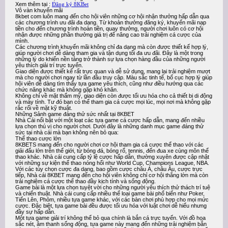
Xem thêm tại :
Đăng ký 8KBet
Vô vàn khuyến mãi
8kbet com luôn mang đến cho hội viên những cơ hội nhận thưởng hấp dẫn qua
các chương trình ưu đãi đa dạng. Từ khoản thưởng đăng ký, khuyến mãi nạp
tiền cho đến chương trình hoàn tiền, quay thưởng, người chơi luôn có cơ hội
nhận được những phần thưởng giá trị để nâng cao trải nghiệm cá cược của
mình.
Các chương trình khuyến mãi không chỉ đa dạng mà còn được thiết kế hợp lý,
giúp người chơi dễ dàng tham gia và tận dụng tối đa ưu đãi. Đây là một trong
những lý do khiến nền tảng trở thành sự lựa chọn hàng đầu của những người
yêu thích giải trí trực tuyến.
Giao diện được thiết kế rất trực quan và dễ sử dụng, mang lại trải nghiệm mượt
mà cho người chơi ngay từ lần đầu truy cập. Màu sắc tinh tế, bố cục hợp lý giúp
hội viên dễ dàng tìm thấy tựa game yêu thích, cũng như điều hướng qua các
chức năng khác mà không gặp khó khăn.
Không chỉ về mặt thẩm mỹ, giao diện còn được tối ưu hóa cho cả thiết bị di động
và máy tính. Tư đó bạn có thể tham gia cá cược mọi lúc, mọi nơi mà không gặp
rắc rối về mặt kỹ thuật.
Những Sảnh game đáng thử sức nhất tại 8KBET
Nhà Cái nổi bật với một loạt các tựa game cá cược hấp dẫn, mang đến nhiều
lựa chọn thú vị cho người chơi. Dưới đây là những danh mục game đáng thử
sức tại nhà cái mà bạn không nên bỏ qua:
Thể thao cược lớn
8KBETS mang đến cho người chơi cơ hội tham gia cá cược thể thao với các
giải đấu lớn trên thế giới, từ bóng đá, bóng rổ, tennis, đến đua xe cùng môn thể
thao khác. Nhà cái cung cấp tỷ lệ cược hấp dẫn, thường xuyên được cập nhật
với những sự kiện thể thao nóng hổi như World Cup, Champions League, NBA.
Với các tùy chọn cược đa dạng, bao gồm cược châu Á, châu Âu, cược trực
tiếp, Nhà cái 8KBET mang đến cho hội viên không chỉ cơ hội thắng lớn mà còn
trải nghiệm cá cược thể thao đầy kịch tính và sống động.
Game bài là một lựa chọn tuyệt vời cho những người yêu thích thử thách trí tuệ
và chiến thuật. Nhà cái cung cấp nhiều thể loại game bài phổ biến như Poker,
Tiến Lên, Phỏm, nhiều tựa game khác, với các bàn chơi phù hợp cho mọi mức
cược. Đặc biệt, tựa game bài đều được tối ưu hóa với luật chơi dễ hiểu nhưng
đầy sự hấp dẫn.
Một tựa game giải trí không thể bỏ qua chính là bắn cá trực tuyến. Với đồ họa
sắc nét, âm thanh sống động, tựa game này mang đến những trải nghiệm bắn