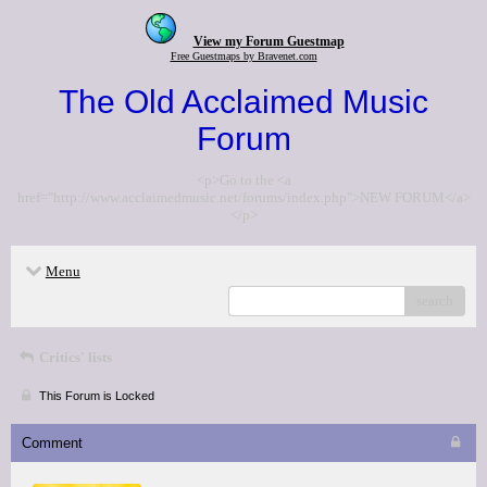
View my Forum Guestmap
Free Guestmaps by Bravenet.com
The Old Acclaimed Music
Forum
<p>Go to the <a
href="http://www.acclaimedmusic.net/forums/index.php">NEW FORUM</a>
</p>
Menu
search
Critics' lists
This Forum is Locked
Comment