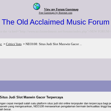
View my Forum Guestmap
Free Guestmaps by Bravenet.com
The Old Acclaimed Music Forum
to the <a href="http://www.acclaimedmusic.net/forums/index.php">NEW FORUM<
ic
Critics' lists
NEO108: Situs Judi Slot Maxwin Gacor ...
>
>
Situs Judi Slot Maxwin Gacor Terpercaya
n cepat menjadi salah satu platform situs judi slot online terpopuler dan terpercaya bagi pe
 maxwin yang mengesankan, NEO108 menawarkan pengalaman bermain berkualitas tinggi ba
ah besar.