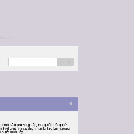
/a></p>
search
ân chơi cá cược đẳng cấp, mang đến Dùng thử
 thiết giúp nhà cái duy trì sự lôi kéo kiên cường.
hi tiết dưới đây.