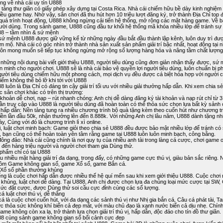
ng về nhà cái uy tín U888
 tảng thư giãn có giấy phép xây dựng tại Costa Rica. Nhà cái chiếm hữu bề dày kinh nghiệm n
ều game hay. Nhờ vậy, sân chơi đã thu hút hơn 10 triệu lượt đăng ký, trở thành Địa Chỉ top đầ
quá trình hoạt động, U888 không ngừng cải tiến hệ thống, mở rộng các mặt hàng game. Về bảo
gười dùng. Trong sảnh game, U888 cũng đầu tư khối hệ thống mã khóa nhiều lớp để tránh sự
88 – tầm nhìn & sứ mệnh
sứ mệnh U888 được giữ vững kể từ những ngày đầu bắt đầu thành lập kênh, luôn duy trì đượ
 mộ. Nhà cái có góc nhìn trở thành nhà sản xuất sản phẩm giải trí bậc nhất, hoạt động tại nh
uôn mong muốn sẽ tiếp tục không ngừng mở rộng số lượng hàng hóa và nâng tầm chất lượng 
u những nội dung bài viết giới thiệu U888, người tiêu dùng cũng đơn giản nhận thấy được, sứ
n minh cho người chơi. U888 sẽ là nhà cái bảo vệ quyền lợi người tiêu dùng, luôn chuẩn bị p
ười tiêu dùng chiếm hữu một phong cách, mọi dịch vụ đều được cá biệt hóa hợp với người c
ểm không thể bỏ lỡ khi tới với U888
 luôn là Địa Chỉ có đáng tin cậy giải trí tối ưu với nhiều giải thưởng hấp dẫn. Khi xem chia
c sân chơi khác có trên thị trường:
 khoản dễ chơi, nạp – rút nhanh chóng: Anh chị dễ dàng đăng ký tài khoản và nạp rút chỉ từ 3
ần truy cập vào U888 là người tiêu dùng đã hoàn toàn có thể thỏa sức chọn lựa bất kỳ sảnh
hấp dẫn: Nền tảng tung ra nhiều chương trình bộ quà tặng kèm theo cuốn hút như chương t
tiền lần đầu 50k, nhận thưởng lên đến 8.888k. Với những Anh chị lâu năm, U888 dành tặng n
y, Cùng với đó là chương trình lì xì online.
i, luật chơi minh bạch: Game giỏi theo chia sẻ U888 đều được bảo mật nhiều lớp để tránh có 
y, bạn cũng có thể hoàn toàn yên tâm rằng game tại U888 luôn luôn minh bạch, công bằng.
ông đảo: Nhà cái cũng chính là nơi quy tụ của nhiều anh tài trong làng cá cược, chơi game 
ó đến hàng triệu người và người chơi tham gia Dùng thử.
phẩm chỉ có tại U888
 nhiều mặt hàng giải trí đa dạng, trong đấy, có những game cực thú vị, giàu bản sắc riêng.
ồm Game không gian số, game Xổ số, game Bắn cá.
Xổ số phần thưởng khủng
iếng là cuộc chơi hấp dẫn được nhiều thế hệ quí mến sau khi xem giới thiệu U888. Cuộc chơi 
khủng, luật chơi dễ dàng. Tại U888, Anh chị được chọn lựa đa chủng loại mức cược tại SW
ức đặt cược, được Dùng thử soi cầu cực đỉnh cùng các số lượng.
 luật chơi thú vị, dễ thắng
 là cuộc chơi cuốn hút, với đa dạng các sảnh thú vị như Nhị gia bắn cá, Câu cá phát tài, T
c thỏa sức không khí biển cả đẹp mắt, với màu chủ đạo là xanh nước biển cả dịu nhẹ. Chín
ame không còn xa lạ, trở thành lựa chọn giải trí thú vị, hấp dẫn, độc đáo cho tín đồ thư giãn.
88 cùng sảnh game không gian số bối cảnh cực đẹp