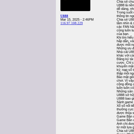
Chia sẻ chu
U888 là nền
dễ dàng, nhi
Trong suốt 
U888
thông tin n
Mar 15, 2025 - 2:46PM
Chia sẻ U8
116.97.108.229
tầm nhìn & 
các FAN hâm
cũng luôn l
của bạn.
Khi tìm hiể
hấp dẫn, vă
được mỗi ng
Những ưu đi
Nhà cái U888
khác với cá
Đăng ký tài
cược. Chỉ c
khuyến mãi 
ký; nạp số 
thập mỗi ngà
Bảo mật giỏ
chơi. Vì vậ
cộng đồng đ
luôn luôn c
Những sản 
U888 sở hữu
U888 bao g
Sảnh game 
Xổ số nổi t
thưởng cực 
được thỏa s
Game Bắn cá
Game Bắn cá
Anh chị đượ
từ một tựa g
Chia sẻ U8