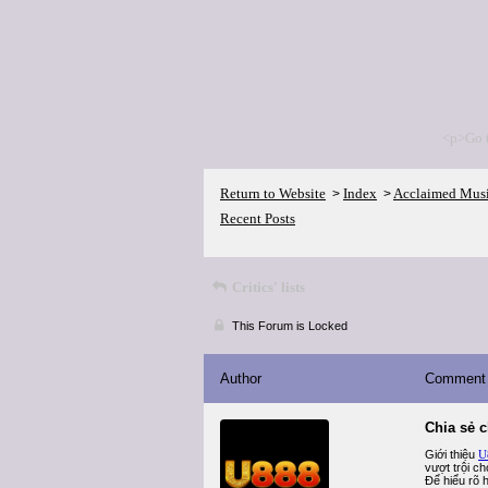
<p>Go 
Return to Website
Index
Acclaimed Mus
>
>
Recent Posts
Critics' lists
This Forum is Locked
Author
Comment
Chia sẻ c
Giới thiệu
U
vượt trội ch
Để hiểu rõ 